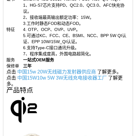
1、HG-S7芯片支持PD、QC2.0、QC3.0、AFC快充协
议。
2、接收端最高输出额定功率：15W。
3.工作时静态FOD和动态FOD。
特征
4. OTP、OCP、OVP、UVP。
5.可通过KC、FCC、CE、BSMI、NCC、BPP 5W QI认
证、EPP 10W/15W_QI认证。
6.支持Type-C接口通讯升级。
7、程序集成度高，外围电路超简化。
服务
一站式OEM服务
保修单
三年
点击
中国15w 20W无线磁力发射器供应商
了解更多。
点击
中国15W10w 5W 3W无线充电接收器工厂
了解更
多。
产品特点