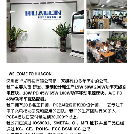
深圳市华光科技有限公司是一家拥有10多年历史的公司。
我们主要从事
研发、定制设计和生产15W 50W 200W功率无线充
电模块、18W PD 45W 65W 100W功率移动电源模块、A/C PD
45W功率车载适配器。
我们拥有20多名工程师、PCBA喷漆师和3D设计师，一支专注于
电子充电模块研究和应用的团队。我们的生产团队有80多人，
PCBA模块日交付量达到30,000个以上。
我公司已通过
IOS9001、SMETA、QI、MFI 证书
并且产品已经
通过
KC、CE、ROHS、FCC BSMI ICC 证书
.