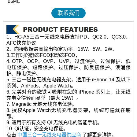
BSMI。
联系我们
1、HG-A5三合一无线充电器支持PD、QC2.0、QC3.0、
AFC快充协议
2、向接收端最高输出额定功率：15W、5W、2W、
3.工作时的静态FOD和动态FOD，
4. OTP、OCP、OVP、UVP、过流保护、过温保护、低
电压保护、短路保护、过压保护、防反接保护、浪涌保
护、静电保护、
5. 三合一磁性无线充电器支架，适用于 iPhone 14 及以下
系列、AirPods、Apple Watch。
6. 完美对齐的磁铁可吸附在您的 iPhone 系列上，让无线
充电变得轻而易举（最大 15W）。
7. Magnetic 无缝无线充电体验。
8. 授权Apple Watch无线充电器支架，线缆可隐藏在底
部。
9. 适用于所有支持 Qi 无线充电的智能手机。
10. Qi认证，安全充电保证。
点击
中国三合一无线充电器供应商
了解更多详情。