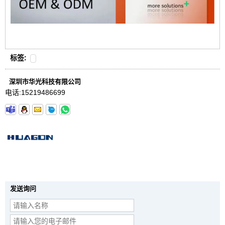
标签:
深圳市华光科技有限公司
电话:
15219486699
发送询问