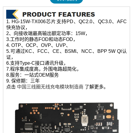
1. HG-15W-TX006芯片支持PD、QC2.0、QC3.0、AFC
快充协议，
2、向接收端最高输出额定功率：15W，
3.工作时的静态FOD和动态FOD，
4. OTP、OCP、OVP、UVP、
5.可通过KC、FCC、CE、BSMI、NCC、BPP 5W QI认
证，
6.支持Type-C接口通讯升级，
7.程序集成度高，外围电路超简化，
8.服务：一站式OEM服务
9. 保修期：三年
点击
中国三线圈无线充电模块制造商
了解更多。