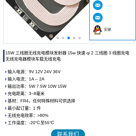
安娜
15W 三线圈无线充电模块发射器 15w 快速 qi 2 三线圈 3 线圈充电
无线充电器模块车载无线充电
输入电源：9V 12V 24V 36V
输入电流：1A -- 2A
输出功率：5W 7.5W 10W 15W
充电距离：3~8毫米
基材：FR4，任何特殊材料可供选择
最小起订量：1 件
无线充电效率：>80%
工作温度：-20℃至55℃
联系我们