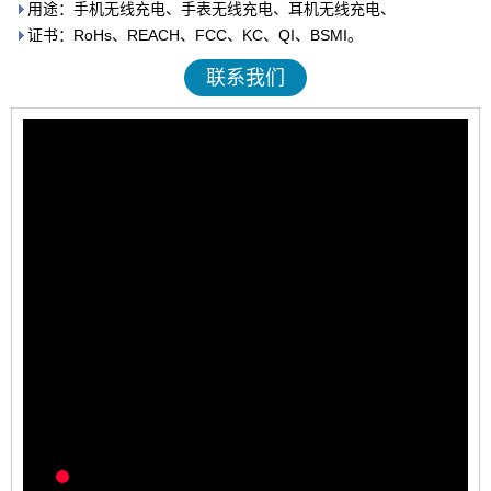
用途：手机无线充电、手表无线充电、耳机无线充电、
证书：RoHs、REACH、FCC、KC、QI、BSMI。
联系我们