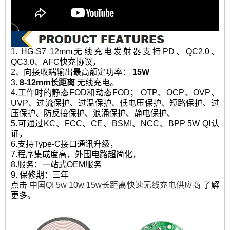
1. HG-S7 12mm无线充电发射器支持PD、QC2.0、
QC3.0、AFC快充协议，
2、向接收端输出最高额定功率：
15W
3.
8-12mm长距离
无线充电。
4.工作时的静态FOD和动态FOD； OTP、OCP、OVP、
UVP、过流保护、过温保护、低电压保护、短路保护、过
压保护、防反接保护、浪涌保护、静电保护、
5.可通过KC、FCC、CE、BSMI、NCC、BPP 5W QI认
证，
6.支持Type-C接口通讯升级，
7.程序集成度高，外围电路超简化，
8.服务：一站式OEM服务
9. 保修期：三年
点击
中国QI 5w 10w 15w长距离快速无线充电供应商
了解
更多。