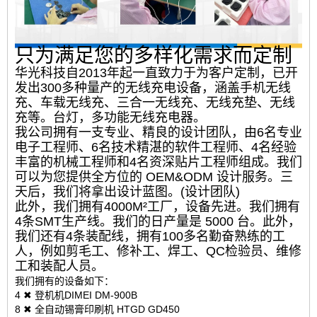
只为满足您的多样化需求而定制
华光科技自2013年起一直致力于为客户定制，已开
发出300多种量产的无线充电设备，涵盖手机无线
充、车载无线充、三合一无线充、无线充垫、无线
充等。台灯，多功能无线充电器。
我公司拥有一支专业、精良的设计团队，由6名专业
电子工程师、6名技术精湛的软件工程师、4名经验
丰富的机械工程师和4名资深贴片工程师组成。我们
可以为您提供全方位的 OEM&ODM 设计服务。三
天后，我们将拿出设计蓝图。(设计团队)
此外，我们拥有4000M²工厂，设备先进。我们拥有
4条SMT生产线。我们的日产量是 5000 台。此外，
我们还有4条装配线，拥有100多名勤奋熟练的工
人，例如剪毛工、修补工、焊工、QC检验员、维修
工和装配人员。
我们拥有的设备如下：
4 ✖ 登机机DIMEI DM-900B
8 ✖ 全自动锡膏印刷机 HTGD GD450