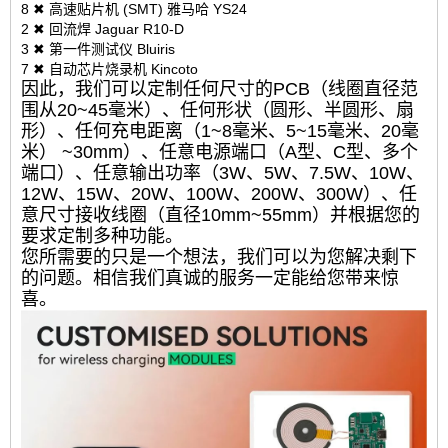
8 ✖ 高速贴片机 (SMT) 雅马哈 YS24
2 ✖ 回流焊 Jaguar R10-D
3 ✖ 第一件测试仪 Bluiris
7 ✖ 自动芯片烧录机 Kincoto
因此，我们可以定制任何尺寸的PCB（线圈直径范
围从20~45毫米）、任何形状（圆形、半圆形、扇
形）、任何充电距离（1~8毫米、5~15毫米、20毫
米） ~30mm）、任意电源端口（A型、C型、多个
端口）、任意输出功率（3W、5W、7.5W、10W、
12W、15W、20W、100W、200W、300W）、任
意尺寸接收线圈（直径10mm~55mm）并根据您的
要求定制多种功能。
您所需要的只是一个想法，我们可以为您解决剩下
的问题。相信我们真诚的服务一定能给您带来惊
喜。