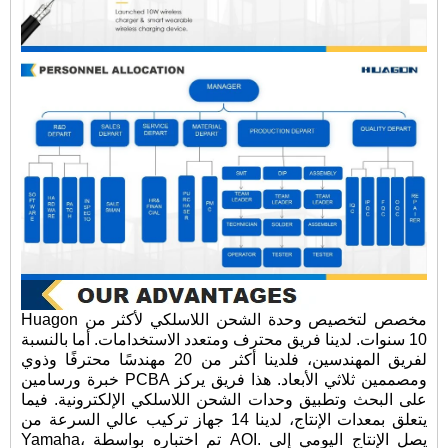
Huagon مخصص لتخصيص وحدة الشحن اللاسلكي لأكثر من
10 سنوات. لدينا فريق محترف ومتعدد الاستخدامات. أما بالنسبة
لفريق المهندسين، فلدينا أكثر من 20 مهندسًا محترفًا وذوي
خبرة ورسامين PCBA ومصممين ثلاثي الأبعاد. هذا فريق يركز
على البحث وتطبيق وحدات الشحن اللاسلكي الإلكترونية. فيما
يتعلق بمعدات الإنتاج، لدينا 14 جهاز تركيب عالي السرعة من
Yamaha، تم اختباره بواسطة AOI. يصل الإنتاج اليومي إلى