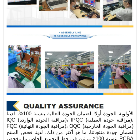
الأولوية للجودة أولا! لضمان الجودة العالية بنسبة 100%، لدينا
IQC (مراقبة الجودة الواردة)، IPQC (مراقبة جودة العملية)،
FQC (مراقبة الجودة النهائية)، OQC (مراقبة الجودة الخارجية)
لضمان جودة منتجاتنا. ما هو أكثر من ذلك، لدينا فحص المنتج
بنسبة 100٪ مرتين في خط التجميع الخاص بنا وفحص PCBA