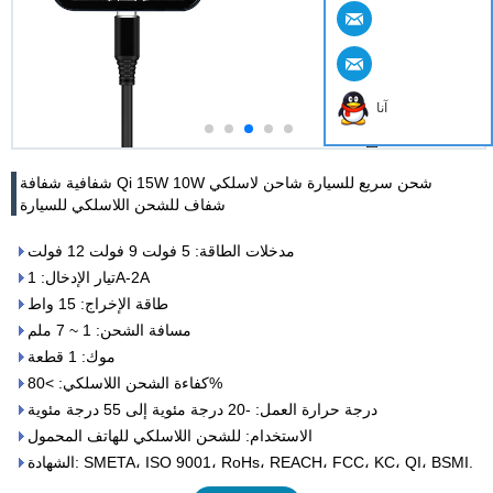
آنا
شفافية شفافة Qi 15W 10W شحن سريع للسيارة شاحن لاسلكي
شفاف للشحن اللاسلكي للسيارة
مدخلات الطاقة: 5 فولت 9 فولت 12 فولت
تيار الإدخال: 1A-2A
طاقة الإخراج: 15 واط
مسافة الشحن: 1 ~ 7 ملم
موك: 1 قطعة
كفاءة الشحن اللاسلكي: >80%
درجة حرارة العمل: -20 درجة مئوية إلى 55 درجة مئوية
الاستخدام: للشحن اللاسلكي للهاتف المحمول
الشهادة: SMETA، ISO 9001، RoHs، REACH، FCC، KC، QI، BSMI.