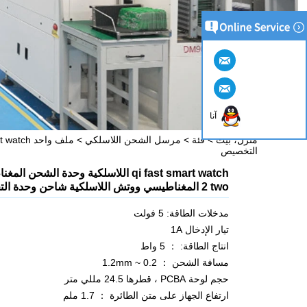
آنا
منزل، بيت
>
فئة
>
مرسل الشحن اللاسلكي
>
ملف واحد 15W TX
التخصيص
2 two المغناطيسي ووتش اللاسلكية شاحن وحدة التخصيص
مدخلات الطاقة: 5 فولت
تيار الإدخال 1A
انتاج الطاقة: ： 5 واط
مسافة الشحن ： 0.2 ~ 1.2mm
حجم لوحة PCBA ، قطرها 24.5 مللي متر
ارتفاع الجهاز على متن الطائرة ： 1.7 ملم