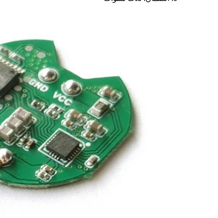
اتصل الآن