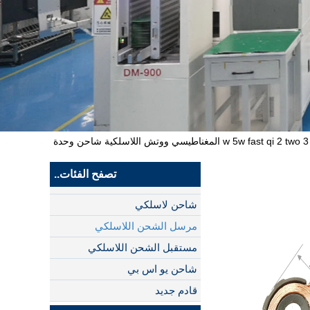
qi fast smart watch اللاسلكية وحدة الشحن المغناطيس استقبال الارسال 3 w 5w fast qi 2 two المغناطيسي ووتش اللاسلكية شاحن وحدة
تصفح الفئات..
شاحن لاسلكي
مرسل الشحن اللاسلكي
مستقبل الشحن اللاسلكي
شاحن يو اس بي
قادم جديد