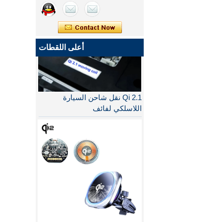
أعلى اللقطات
Qi 2.1 نقل شاحن السيارة
اللاسلكي لفائف
MPP QI2 15W wireless