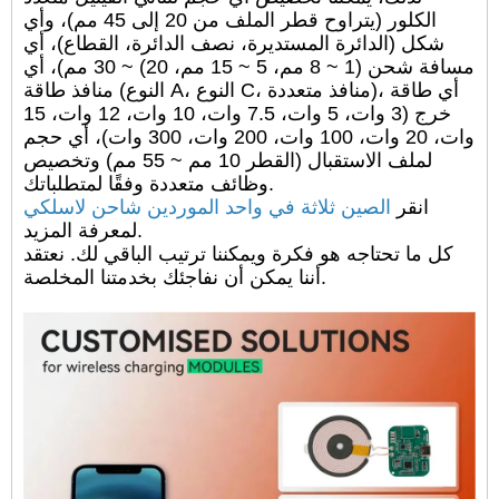
الكلور (يتراوح قطر الملف من 20 إلى 45 مم)، وأي
شكل (الدائرة المستديرة، نصف الدائرة، القطاع)، أي
مسافة شحن (1 ~ 8 مم، 5 ~ 15 مم، 20) ~ 30 مم)، أي
منافذ طاقة (النوع A، النوع C، منافذ متعددة)، أي طاقة
خرج (3 وات، 5 وات، 7.5 وات، 10 وات، 12 وات، 15
وات، 20 وات، 100 وات، 200 وات، 300 وات)، أي حجم
لملف الاستقبال (القطر 10 مم ~ 55 مم) وتخصيص
وظائف متعددة وفقًا لمتطلباتك.
انقر
الصين ثلاثة في واحد الموردين شاحن لاسلكي
لمعرفة المزيد.
كل ما تحتاجه هو فكرة ويمكننا ترتيب الباقي لك. نعتقد
أننا يمكن أن نفاجئك بخدمتنا المخلصة.