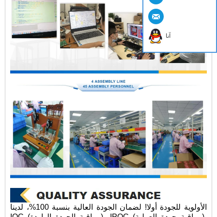
آنا
الأولوية للجودة أولا! لضمان الجودة العالية بنسبة 100%، لدينا
IQC (مراقبة الجودة الواردة)، IPQC (مراقبة جودة العملية)،