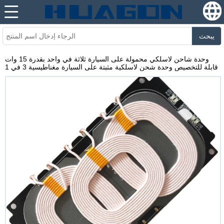
يبحث
وحدة شاحن لاسلكي محمولة على السيارة ثلاثة في واحد بقدرة 15 وات
قابلة للتخصيص وحدة شحن لاسلكية مثبتة على السيارة مغناطيسية 3 في 1