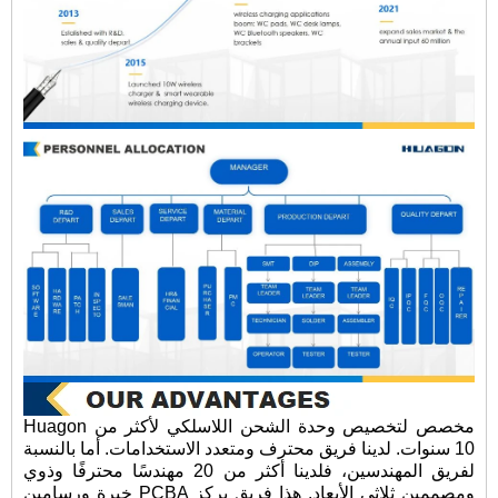
Huagon مخصص لتخصيص وحدة الشحن اللاسلكي لأكثر من
10 سنوات. لدينا فريق محترف ومتعدد الاستخدامات. أما بالنسبة
لفريق المهندسين، فلدينا أكثر من 20 مهندسًا محترفًا وذوي
خبرة ورسامين PCBA ومصممين ثلاثي الأبعاد. هذا فريق يركز