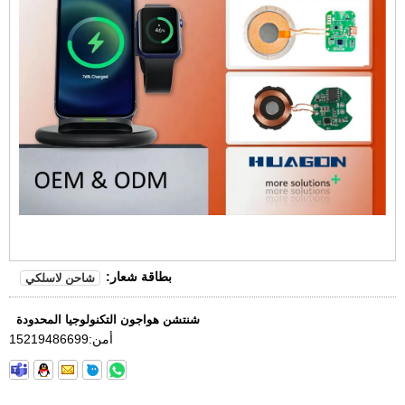
بطاقة شعار:
شاحن لاسلكي
شنتشن هواجون التكنولوجيا المحدودة
أمن:
15219486699