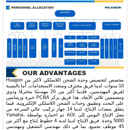
Huagon مخصص لتخصيص وحدة الشحن اللاسلكي لأكثر من
10 سنوات. لدينا فريق محترف ومتعدد الاستخدامات. أما بالنسبة
لفريق المهندسين، فلدينا أكثر من 20 مهندسًا محترفًا وذوي
خبرة ورسامين PCBA ومصممين ثلاثي الأبعاد. هذا فريق يركز
على البحث وتطبيق وحدات الشحن اللاسلكي الإلكترونية. فيما
يتعلق بمعدات الإنتاج، لدينا 14 جهاز تركيب عالي السرعة من
Yamaha، تم اختباره بواسطة AOI. يصل الإنتاج اليومي إلى
5000 وحدة. فريق الإنتاج لدينا لديه 4 خطوط إنتاج مع أكثر من
45 موظف تجميع، بما في ذلك مهندسي التشغيل ومهندسي