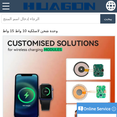
يبحث
وحدة شحن لاسلكية 10 واط 15 واط