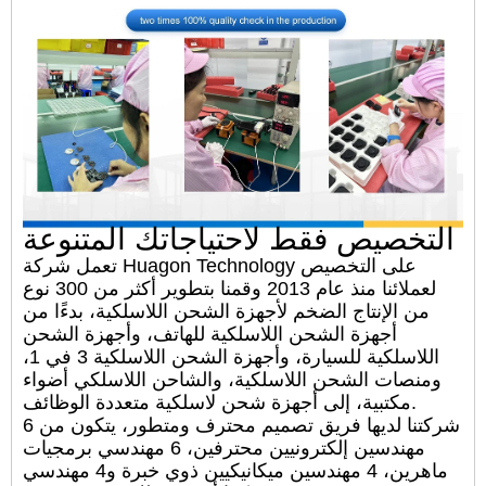
التخصيص فقط لاحتياجاتك المتنوعة
تعمل شركة Huagon Technology على التخصيص
لعملائنا منذ عام 2013 وقمنا بتطوير أكثر من 300 نوع
من الإنتاج الضخم لأجهزة الشحن اللاسلكية، بدءًا من
أجهزة الشحن اللاسلكية للهاتف، وأجهزة الشحن
اللاسلكية للسيارة، وأجهزة الشحن اللاسلكية 3 في 1،
ومنصات الشحن اللاسلكية، والشاحن اللاسلكي أضواء
مكتبية، إلى أجهزة شحن لاسلكية متعددة الوظائف.
شركتنا لديها فريق تصميم محترف ومتطور، يتكون من 6
مهندسين إلكترونيين محترفين، 6 مهندسي برمجيات
ماهرين، 4 مهندسين ميكانيكيين ذوي خبرة و4 مهندسي