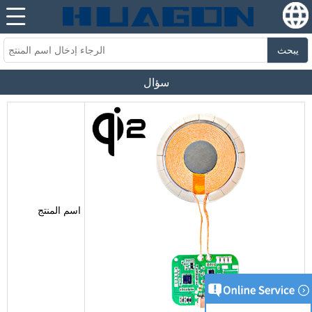
يبحث
سؤال
اسم المنتج