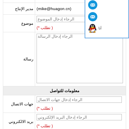
(mike@huagon.cn)
مدير الإنتاج
موضوع
(* تطلب )
آنا
رسالة
معلومات للتواصل
جهات الاتصال
(* تطلب )
بريد الالكتروني
(* تطلب )