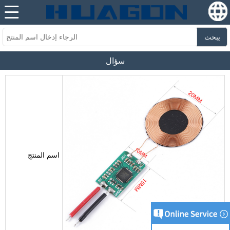
يبحث
سؤال
اسم المنتج