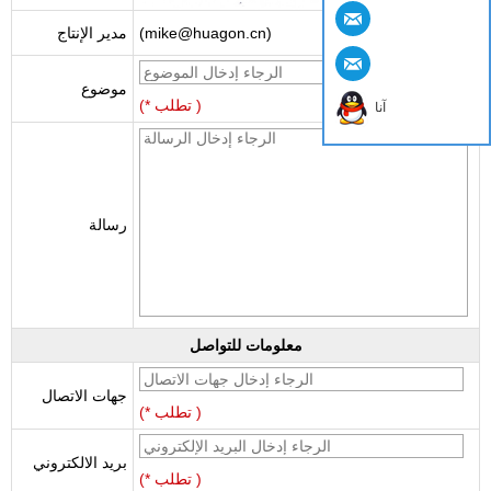
(mike@huagon.cn)
مدير الإنتاج
موضوع
(* تطلب )
آنا
رسالة
معلومات للتواصل
جهات الاتصال
(* تطلب )
بريد الالكتروني
(* تطلب )