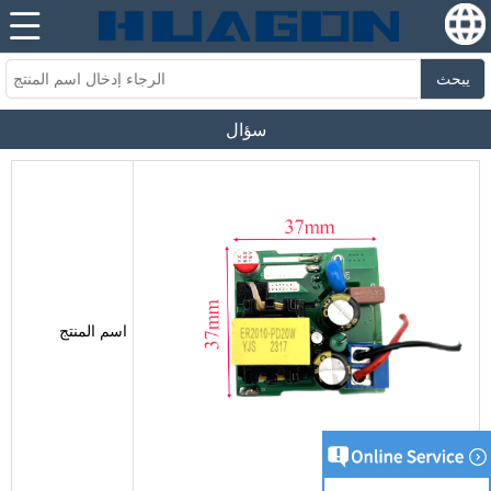
يبحث
سؤال
اسم المنتج