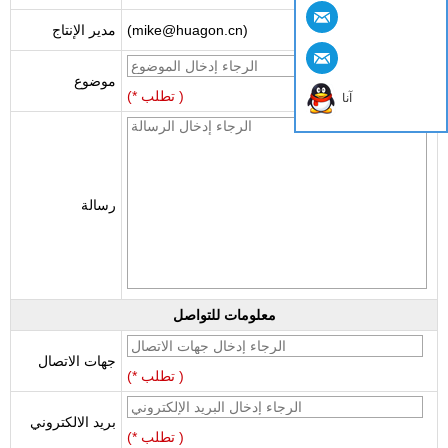
(mike@huagon.cn)
مدير الإنتاج
موضوع
(* تطلب )
آنا
رسالة
معلومات للتواصل
جهات الاتصال
(* تطلب )
بريد الالكتروني
(* تطلب )