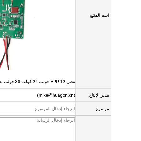
اسم المنتج
تشى EPP 12 فولت 24 فولت 36 فولت شحن لاسلكي سريع شاحن لاسلكي pcba لوحة دائرة كهربائية وحدة التيار المتناوب تيار مستمر محول
مدير الإنتاج
(mike@huagon.cn)
موضوع