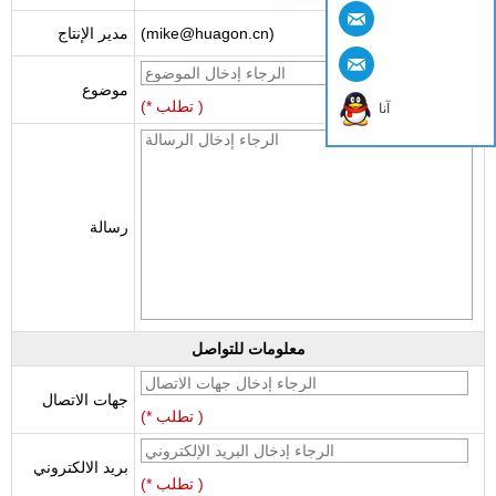
(mike@huagon.cn)
مدير الإنتاج
موضوع
(* تطلب )
آنا
رسالة
معلومات للتواصل
جهات الاتصال
(* تطلب )
بريد الالكتروني
(* تطلب )