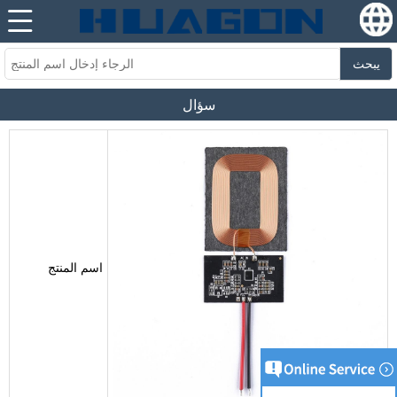
يبحث
سؤال
اسم المنتج