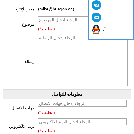
(mike@huagon.cn)
مدير الإنتاج
موضوع
(* تطلب )
آنا
رسالة
معلومات للتواصل
جهات الاتصال
(* تطلب )
بريد الالكتروني
(* تطلب )