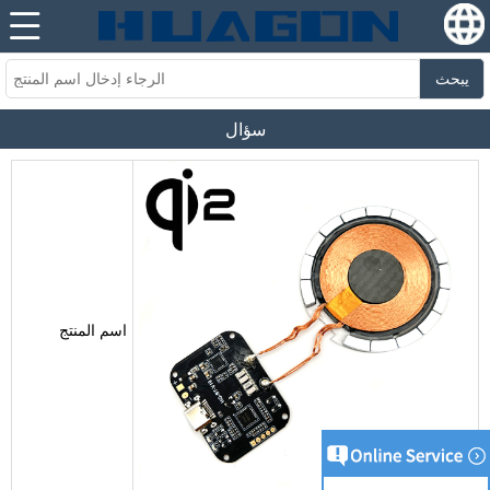
يبحث
سؤال
اسم المنتج