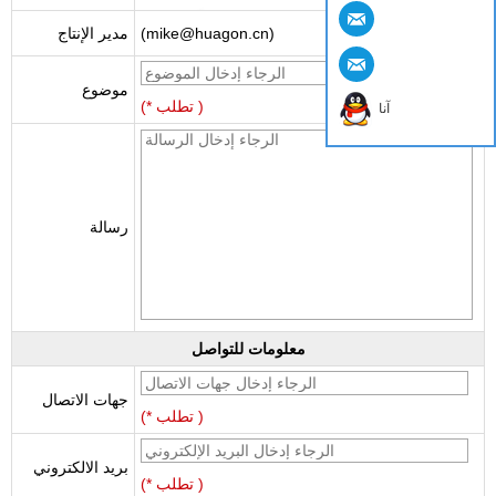
(mike@huagon.cn)
مدير الإنتاج
موضوع
(* تطلب )
آنا
رسالة
معلومات للتواصل
جهات الاتصال
(* تطلب )
بريد الالكتروني
(* تطلب )