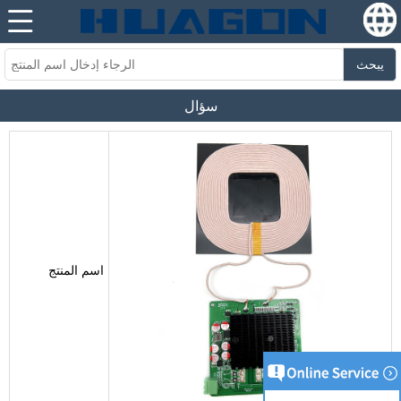
يبحث
سؤال
اسم المنتج