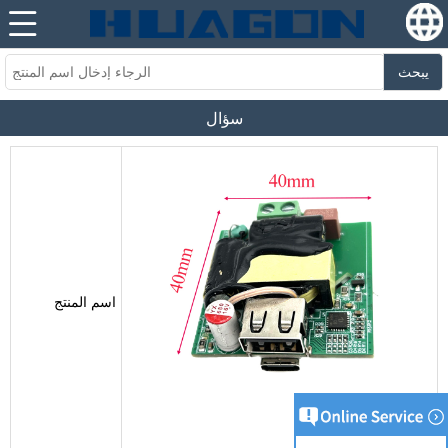
يبحث
سؤال
اسم المنتج