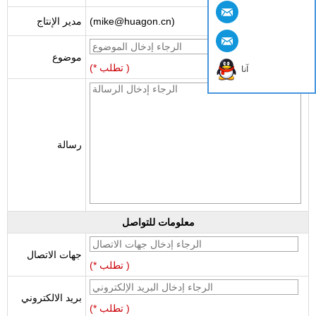
(mike@huagon.cn)
مدير الإنتاج
موضوع
(* تطلب )
آنا
رسالة
معلومات للتواصل
جهات الاتصال
(* تطلب )
بريد الالكتروني
(* تطلب )