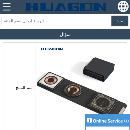
يبحث
سؤال
اسم المنتج