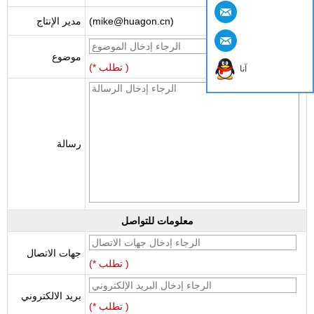
(mike@huagon.cn)
مدير الإنتاج
موضوع
(* تطلب )
آنا
رسالة
معلومات للتواصل
جهات الاتصال
(* تطلب )
بريد الالكتروني
(* تطلب )