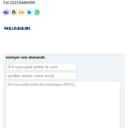
Tél:
15219486699
envoyer une demande