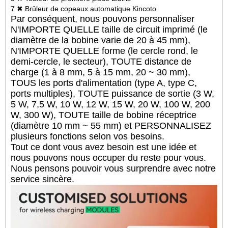
7 ✖ Brûleur de copeaux automatique Kincoto
Par conséquent, nous pouvons personnaliser
N'IMPORTE QUELLE taille de circuit imprimé (le
diamètre de la bobine varie de 20 à 45 mm),
N'IMPORTE QUELLE forme (le cercle rond, le
demi-cercle, le secteur), TOUTE distance de
charge (1 à 8 mm, 5 à 15 mm, 20 ~ 30 mm),
TOUS les ports d'alimentation (type A, type C,
ports multiples), TOUTE puissance de sortie (3 W,
5 W, 7,5 W, 10 W, 12 W, 15 W, 20 W, 100 W, 200
W, 300 W), TOUTE taille de bobine réceptrice
(diamètre 10 mm ~ 55 mm) et PERSONNALISEZ
plusieurs fonctions selon vos besoins.
Tout ce dont vous avez besoin est une idée et
nous pouvons nous occuper du reste pour vous.
Nous pensons pouvoir vous surprendre avec notre
service sincère.