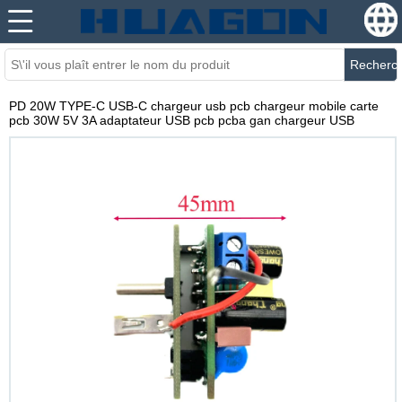
Recherc
PD 20W TYPE-C USB-C chargeur usb pcb chargeur mobile carte
pcb 30W 5V 3A adaptateur USB pcb pcba gan chargeur USB