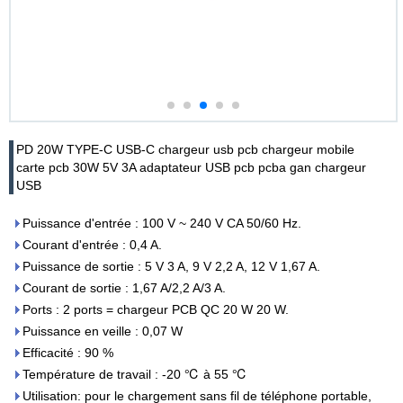
PD 20W TYPE-C USB-C chargeur usb pcb chargeur mobile
carte pcb 30W 5V 3A adaptateur USB pcb pcba gan chargeur
USB
Puissance d'entrée : 100 V ~ 240 V CA 50/60 Hz.
Courant d'entrée : 0,4 A.
Puissance de sortie : 5 V 3 A, 9 V 2,2 A, 12 V 1,67 A.
Courant de sortie : 1,67 A/2,2 A/3 A.
Ports : 2 ports = chargeur PCB QC 20 W 20 W.
Puissance en veille : 0,07 W
Efficacité : 90 %
Température de travail : -20 ℃ à 55 ℃
Utilisation: pour le chargement sans fil de téléphone portable,