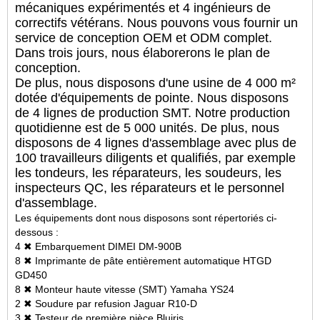
mécaniques expérimentés et 4 ingénieurs de
correctifs vétérans. Nous pouvons vous fournir un
service de conception OEM et ODM complet.
Dans trois jours, nous élaborerons le plan de
conception.
De plus, nous disposons d'une usine de 4 000 m²
dotée d'équipements de pointe. Nous disposons
de 4 lignes de production SMT. Notre production
quotidienne est de 5 000 unités. De plus, nous
disposons de 4 lignes d'assemblage avec plus de
100 travailleurs diligents et qualifiés, par exemple
les tondeurs, les réparateurs, les soudeurs, les
inspecteurs QC, les réparateurs et le personnel
d'assemblage.
Les équipements dont nous disposons sont répertoriés ci-
dessous :
4 ✖ Embarquement DIMEI DM-900B
8 ✖ Imprimante de pâte entièrement automatique HTGD
GD450
8 ✖ Monteur haute vitesse (SMT) Yamaha YS24
2 ✖ Soudure par refusion Jaguar R10-D
3 ✖ Testeur de première pièce Bluiris