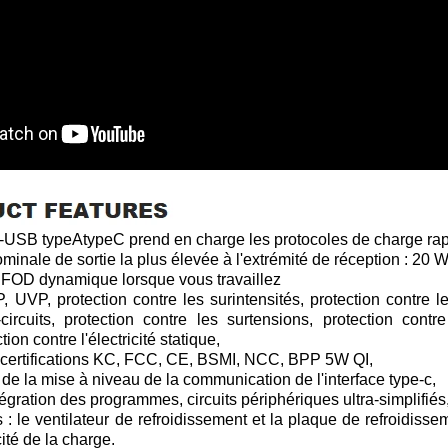
-USB typeAtypeC prend en charge les protocoles de charge ra
minale de sortie la plus élevée à l'extrémité de réception : 20 
t FOD dynamique lorsque vous travaillez
UVP, protection contre les surintensités, protection contre le
-circuits, protection contre les surtensions, protection cont
ion contre l'électricité statique,
s certifications KC, FCC, CE, BSMI, NCC, BPP 5W QI,
 de la mise à niveau de la communication de l'interface type-c,
tégration des programmes, circuits périphériques ultra-simplifiés
s : le ventilateur de refroidissement et la plaque de refroidiss
ité de la charge.