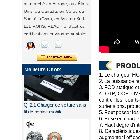
au marché en Europe, aux États-
Unis, au Canada, en Corée du
Sud, à Taïwan, en Asie du Sud-
Est, ROHS, REACH et d'autres
certifications environnementales.
Meilleurs Choix
1. Le chargeur HG
2. La puissance no
3. FOD statique e
4. OTP, OCP, OVP, 
Qi 2.1 Charger de voiture sans
contre les courts
fil de bobine mobile
surtensions, protect
5. Peut passer le
6. Prise en charge
7. Haut degré d'in
8. Caractéristique
augmenter l'efficac