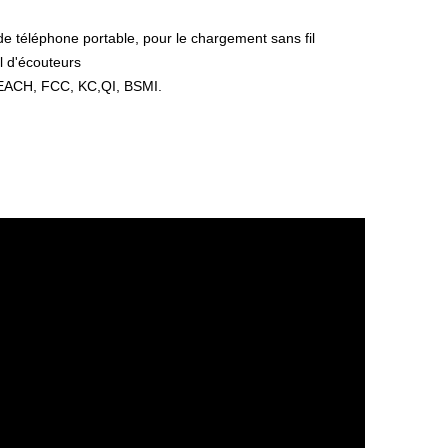
 de téléphone portable, pour le chargement sans fil
l d'écouteurs
REACH, FCC, KC,QI, BSMI.