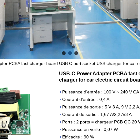
er PCBA fast charger board USB C port socket USB charger for car el
USB-C Power Adapter PCBA fast 
charger for car electric circuit b
Puissance d'entrée : 100 V ~ 240 V CA
Courant d'entrée : 0,4 A.
Puissance de sortie : 5 V 3 A, 9 V 2,2 A
Courant de sortie : 1,67 A/2,2 A/3 A.
Ports : 2 ports = chargeur PCB QC 20 
Puissance en veille : 0,07 W
Efficacité : 90 %