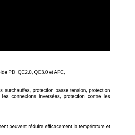
pide PD, QC2.0, QC3.0 et AFC,
W
s surchauffes, protection basse tension, protection
re les connexions inversées, protection contre les
,
ement peuvent réduire efficacement la température et