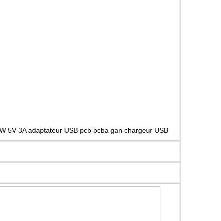
0W 5V 3A adaptateur USB pcb pcba gan chargeur USB