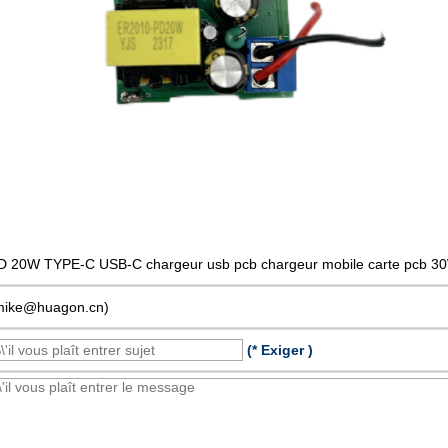
D 20W TYPE-C USB-C chargeur usb pcb chargeur mobile carte pcb 3
mike@huagon.cn)
(* Exiger )