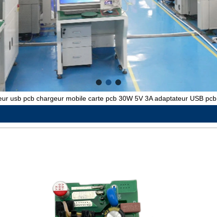
r usb pcb chargeur mobile carte pcb 30W 5V 3A adaptateur USB pcb