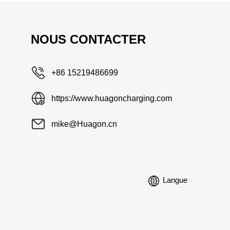
NOUS CONTACTER
+86 15219486699
https://www.huagoncharging.com
mike@Huagon.cn
Langue