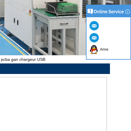
Anne
 pcba gan chargeur USB