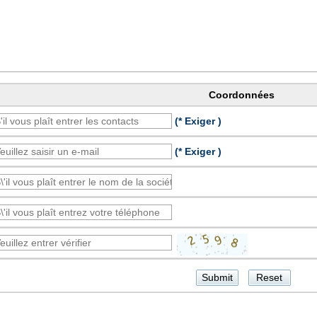
Coordonnées
(* Exiger )
(* Exiger )