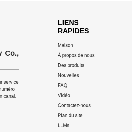
LIENS
RAPIDES
Maison
 Co.,
À propos de nous
Des produits
Nouvelles
ur service
FAQ
 numéro
Vidéo
nicanal.
Contactez-nous
Plan du site
LLMs