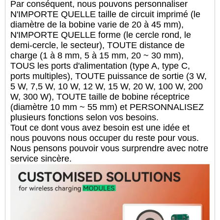
Par conséquent, nous pouvons personnaliser
N'IMPORTE QUELLE taille de circuit imprimé (le
diamètre de la bobine varie de 20 à 45 mm),
N'IMPORTE QUELLE forme (le cercle rond, le
demi-cercle, le secteur), TOUTE distance de
charge (1 à 8 mm, 5 à 15 mm, 20 ~ 30 mm),
TOUS les ports d'alimentation (type A, type C,
ports multiples), TOUTE puissance de sortie (3 W,
5 W, 7,5 W, 10 W, 12 W, 15 W, 20 W, 100 W, 200
W, 300 W), TOUTE taille de bobine réceptrice
(diamètre 10 mm ~ 55 mm) et PERSONNALISEZ
plusieurs fonctions selon vos besoins.
Tout ce dont vous avez besoin est une idée et
nous pouvons nous occuper du reste pour vous.
Nous pensons pouvoir vous surprendre avec notre
service sincère.