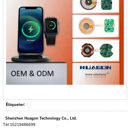
Étiqueter:
Shenzhen Huagon Technology Co., Ltd.
Tél:
15219486699