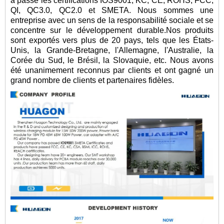
a passé les certifications IOS9001, KC, CE, ROHS, FCC,
QI, QC3.0, QC2.0 et SMETA. Nous sommes une
entreprise avec un sens de la responsabilité sociale et se
concentre sur le développement durable.Nos produits
sont exportés vers plus de 20 pays, tels que les États-
Unis, la Grande-Bretagne, l'Allemagne, l'Australie, la
Corée du Sud, le Brésil, la Slovaquie, etc. Nous avons
été unanimement reconnus par clients et ont gagné un
grand nombre de clients et partenaires fidèles.