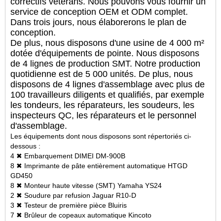
correctifs vétérans. Nous pouvons vous fournir un
service de conception OEM et ODM complet.
Dans trois jours, nous élaborerons le plan de
conception.
De plus, nous disposons d'une usine de 4 000 m²
dotée d'équipements de pointe. Nous disposons
de 4 lignes de production SMT. Notre production
quotidienne est de 5 000 unités. De plus, nous
disposons de 4 lignes d'assemblage avec plus de
100 travailleurs diligents et qualifiés, par exemple
les tondeurs, les réparateurs, les soudeurs, les
inspecteurs QC, les réparateurs et le personnel
d'assemblage.
Les équipements dont nous disposons sont répertoriés ci-
dessous :
4 ✖ Embarquement DIMEI DM-900B
8 ✖ Imprimante de pâte entièrement automatique HTGD
GD450
8 ✖ Monteur haute vitesse (SMT) Yamaha YS24
2 ✖ Soudure par refusion Jaguar R10-D
3 ✖ Testeur de première pièce Bluiris
7 ✖ Brûleur de copeaux automatique Kincoto