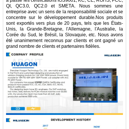
a passé les certifications IOS9001, KC, CE, ROHS, FCC,
QI, QC3.0, QC2.0 et SMETA. Nous sommes une
entreprise avec un sens de la responsabilité sociale et se
concentre sur le développement durable.Nos produits
sont exportés vers plus de 20 pays, tels que les États-
Unis, la Grande-Bretagne, l'Allemagne, l'Australie, la
Corée du Sud, le Brésil, la Slovaquie, etc. Nous avons
été unanimement reconnus par clients et ont gagné un
grand nombre de clients et partenaires fidèles.