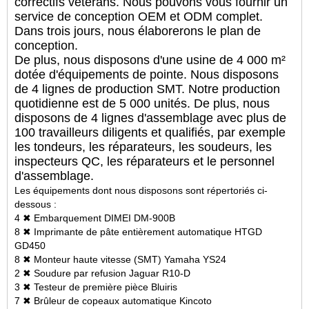
correctifs vétérans. Nous pouvons vous fournir un
service de conception OEM et ODM complet.
Dans trois jours, nous élaborerons le plan de
conception.
De plus, nous disposons d'une usine de 4 000 m²
dotée d'équipements de pointe. Nous disposons
de 4 lignes de production SMT. Notre production
quotidienne est de 5 000 unités. De plus, nous
disposons de 4 lignes d'assemblage avec plus de
100 travailleurs diligents et qualifiés, par exemple
les tondeurs, les réparateurs, les soudeurs, les
inspecteurs QC, les réparateurs et le personnel
d'assemblage.
Les équipements dont nous disposons sont répertoriés ci-
dessous :
4 ✖ Embarquement DIMEI DM-900B
8 ✖ Imprimante de pâte entièrement automatique HTGD
GD450
8 ✖ Monteur haute vitesse (SMT) Yamaha YS24
2 ✖ Soudure par refusion Jaguar R10-D
3 ✖ Testeur de première pièce Bluiris
7 ✖ Brûleur de copeaux automatique Kincoto