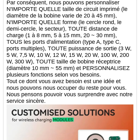
Par conséquent, nous pouvons personnaliser
N'IMPORTE QUELLE taille de circuit imprimé (le
diamètre de la bobine varie de 20 à 45 mm),
N'IMPORTE QUELLE forme (le cercle rond, le
demi-cercle, le secteur), TOUTE distance de
charge (1 à 8 mm, 5 à 15 mm, 20 ~ 30 mm),
TOUS les ports d'alimentation (type A, type C,
ports multiples), TOUTE puissance de sortie (3 W,
5 W, 7,5 W, 10 W, 12 W, 15 W, 20 W, 100 W, 200
W, 300 W), TOUTE taille de bobine réceptrice
(diamètre 10 mm ~ 55 mm) et PERSONNALISEZ
plusieurs fonctions selon vos besoins.
Tout ce dont vous avez besoin est une idée et
nous pouvons nous occuper du reste pour vous.
Nous pensons pouvoir vous surprendre avec notre
service sincère.