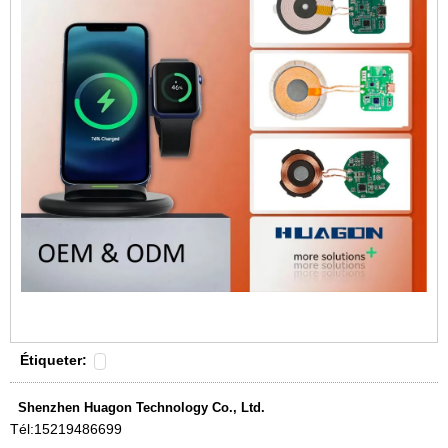
Étiqueter:
Shenzhen Huagon Technology Co., Ltd.
Tél:
15219486699