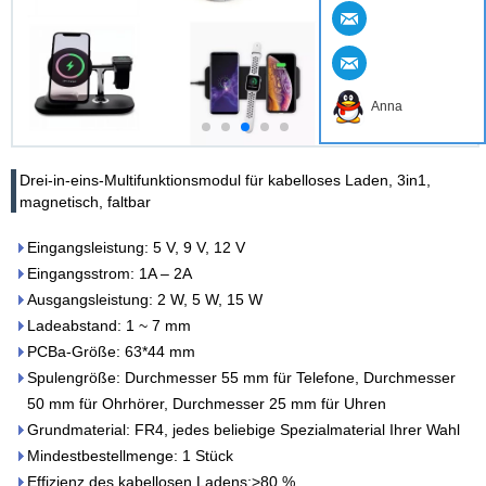
Anna
Drei-in-eins-Multifunktionsmodul für kabelloses Laden, 3in1,
magnetisch, faltbar
Eingangsleistung: 5 V, 9 V, 12 V
Eingangsstrom: 1A – 2A
Ausgangsleistung: 2 W, 5 W, 15 W
Ladeabstand: 1 ~ 7 mm
PCBa-Größe: 63*44 mm
Spulengröße: Durchmesser 55 mm für Telefone, Durchmesser
50 mm für Ohrhörer, Durchmesser 25 mm für Uhren
Grundmaterial: FR4, jedes beliebige Spezialmaterial Ihrer Wahl
Mindestbestellmenge: 1 Stück
Effizienz des kabellosen Ladens:>80 %