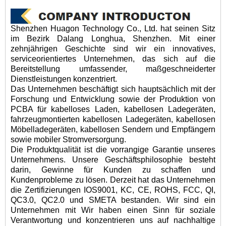
Shenzhen Huagon Technology Co., Ltd. hat seinen Sitz
im Bezirk Dalang Longhua, Shenzhen. Mit einer
zehnjährigen Geschichte sind wir ein innovatives,
serviceorientiertes Unternehmen, das sich auf die
Bereitstellung umfassender, maßgeschneiderter
Dienstleistungen konzentriert.
Das Unternehmen beschäftigt sich hauptsächlich mit der
Forschung und Entwicklung sowie der Produktion von
PCBA für kabelloses Laden, kabellosen Ladegeräten,
fahrzeugmontierten kabellosen Ladegeräten, kabellosen
Möbelladegeräten, kabellosen Sendern und Empfängern
sowie mobiler Stromversorgung.
Die Produktqualität ist die vorrangige Garantie unseres
Unternehmens. Unsere Geschäftsphilosophie besteht
darin, Gewinne für Kunden zu schaffen und
Kundenprobleme zu lösen. Derzeit hat das Unternehmen
die Zertifizierungen IOS9001, KC, CE, ROHS, FCC, QI,
QC3.0, QC2.0 und SMETA bestanden. Wir sind ein
Unternehmen mit Wir haben einen Sinn für soziale
Verantwortung und konzentrieren uns auf nachhaltige