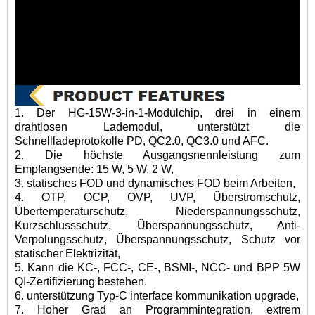
1. Der HG-15W-3-in-1-Modulchip, drei in einem
drahtlosen Lademodul, unterstützt die
Schnellladeprotokolle PD, QC2.0, QC3.0 und AFC.
2. Die höchste Ausgangsnennleistung zum
Empfangsende: 15 W, 5 W, 2 W,
3. statisches FOD und dynamisches FOD beim Arbeiten,
4. OTP, OCP, OVP, UVP, Überstromschutz,
Übertemperaturschutz, Niederspannungsschutz,
Kurzschlussschutz, Überspannungsschutz, Anti-
Verpolungsschutz, Überspannungsschutz, Schutz vor
statischer Elektrizität,
5. Kann die KC-, FCC-, CE-, BSMI-, NCC- und BPP 5W
QI-Zertifizierung bestehen.
6. unterstützung Typ-C interface kommunikation upgrade,
7. Hoher Grad an Programmintegration, extrem