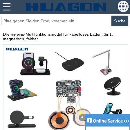
Suche
Drei-in-eins-Multifunktionsmodul für kabelloses Laden, 3in1,
magnetisch, faltbar