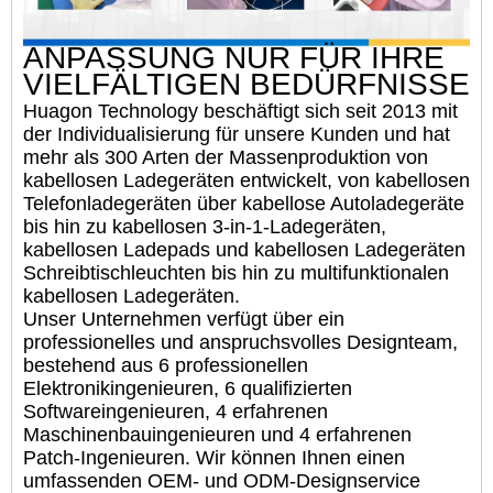
ANPASSUNG NUR FÜR IHRE
VIELFÄLTIGEN BEDÜRFNISSE
Huagon Technology beschäftigt sich seit 2013 mit
der Individualisierung für unsere Kunden und hat
mehr als 300 Arten der Massenproduktion von
kabellosen Ladegeräten entwickelt, von kabellosen
Telefonladegeräten über kabellose Autoladegeräte
bis hin zu kabellosen 3-in-1-Ladegeräten,
kabellosen Ladepads und kabellosen Ladegeräten
Schreibtischleuchten bis hin zu multifunktionalen
kabellosen Ladegeräten.
Unser Unternehmen verfügt über ein
professionelles und anspruchsvolles Designteam,
bestehend aus 6 professionellen
Elektronikingenieuren, 6 qualifizierten
Softwareingenieuren, 4 erfahrenen
Maschinenbauingenieuren und 4 erfahrenen
Patch-Ingenieuren. Wir können Ihnen einen
umfassenden OEM- und ODM-Designservice