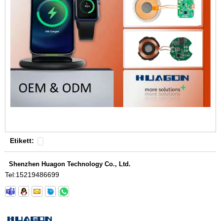
Etikett:
Shenzhen Huagon Technology Co., Ltd.
Tel:
15219486699