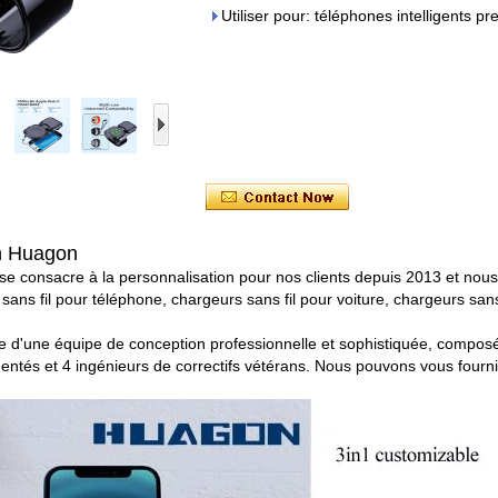
Utiliser pour: téléphones intelligents p
on Huagon
 consacre à la personnalisation pour nos clients depuis 2013 et nous 
sans fil pour téléphone, chargeurs sans fil pour voiture, chargeurs sans
e d'une équipe de conception professionnelle et sophistiquée, composée 
ntés et 4 ingénieurs de correctifs vétérans. Nous pouvons vous fourni