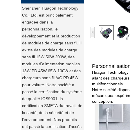
Shenzhen Huagon Technology
Co., Ltd. est principalement
engagée dans la
personnalisation, le
développement et la production
de modules de charge sans fil. Il
existe des modules de charge
sans fil 15W 50W 200W, des
modules d'alimentation mobiles
Personnalisati
18W PD 45W 65W 100W et des
Huagon Technology se
chargeurs sans fil A/C PD 45W
allant des chargeurs 
multifonctionnels.
pour voiture. Notre société a
Notre société dispos
passé la certification du système
mécaniques expérime
de qualité IOS9001, la
conception.
certification SMETA du travail, de
la santé, de la sécurité et de
l'environnement. Nos produits
ont passé la certification d'accès