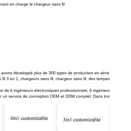
renant en charge le chargeur sans fil
avons développé plus de 300 types de production en série de dispositi
 fil 3 en 1, chargeurs sans fil, chargeur sans fil. des lampes de bureau
de 6 ingénieurs électroniques professionnels, 6 ingénieurs logiciels qu
r un service de conception OEM et ODM complet. Dans trois jours, nou