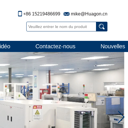
+86 15219486699
mike@Huagon.cn
idéo
Contactez-nous
Nouvelles