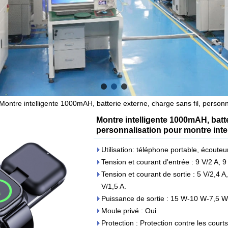
Montre intelligente 1000mAH, batterie externe, charge sans fil, personna
Montre intelligente 1000mAH, batte
personnalisation pour montre intel
Utilisation: téléphone portable, écouteu
Tension et courant d'entrée : 9 V/2 A, 9
Tension et courant de sortie : 5 V/2,4 A,
V/1,5 A.
Puissance de sortie : 15 W-10 W-7,5 W
Moule privé : Oui
Protection : Protection contre les court