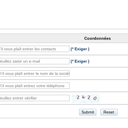
Coordonnées
(* Exiger )
(* Exiger )