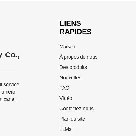
LIENS
RAPIDES
Maison
 Co.,
À propos de nous
Des produits
Nouvelles
ur service
FAQ
 numéro
Vidéo
nicanal.
Contactez-nous
Plan du site
LLMs