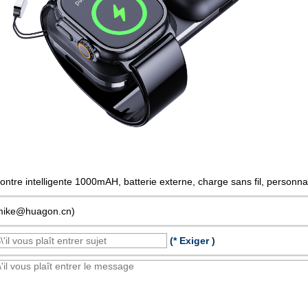
ontre intelligente 1000mAH, batterie externe, charge sans fil, personnali
mike@huagon.cn)
(* Exiger )