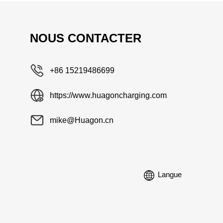
NOUS CONTACTER
+86 15219486699
https://www.huagoncharging.com
mike@Huagon.cn
Langue