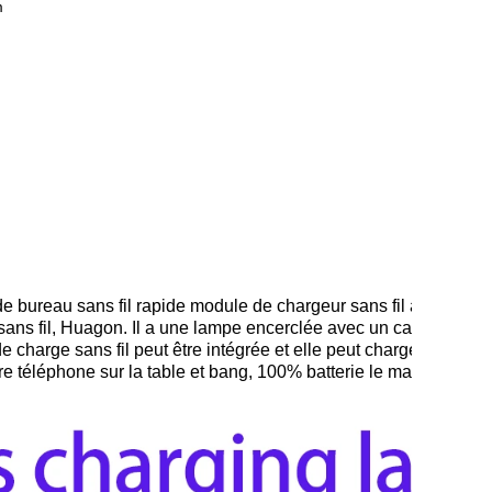
m
e bureau sans fil rapide module de chargeur sans fil à charge ra
ans fil, Huagon. Il a une lampe encerclée avec un capteur tacti
e charge sans fil peut être intégrée et elle peut charger sans fil 
re téléphone sur la table et bang, 100% batterie le matin. Pas 