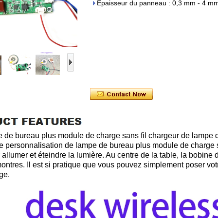
Épaisseur du panneau : 0,3 mm - 4 m
mpe de bureau plus module de charge sans fil chargeur de lampe d
de personnalisation de lampe de bureau plus module de charge s
allumer et éteindre la lumière. Au centre de la table, la bobine d
ontres. Il est si pratique que vous pouvez simplement poser vot
rge.