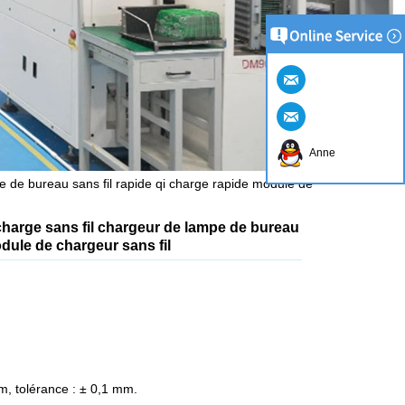
Anne
 de bureau sans fil rapide qi charge rapide module de
harge sans fil chargeur de lampe de bureau
odule de chargeur sans fil
m, tolérance : ± 0,1 mm.