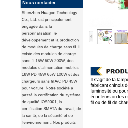
Nous contacter
Shenzhen Huagon Technology
Co., Ltd. est principalement
engagée dans la
personnalisation, le
développement et la production
de modules de charge sans fil. Il
existe des modules de charge
sans fil 15W 50W 200W, des
modules d'alimentation mobiles
18W PD 45W 65W 100W et des
Il s'agit de la la
chargeurs sans fil A/C PD 45W
fabricant chinois 
pour voiture. Notre société a
luminosité ou pour 
passé la certification du système
écouteurs ou les m
de qualité IOS9001, la
fil ou de fil de cha
certification SMETA du travail, de
la santé, de la sécurité et de
l'environnement. Nos produits