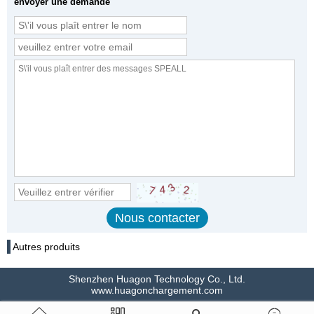
envoyer une demande
Autres produits
Shenzhen Huagon Technology Co., Ltd.
www.huagonchargement.com