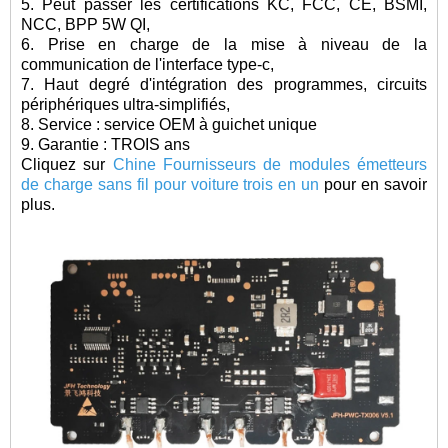
5. Peut passer les certifications KC, FCC, CE, BSMI,
NCC, BPP 5W QI,
6. Prise en charge de la mise à niveau de la
communication de l'interface type-c,
7. Haut degré d'intégration des programmes, circuits
périphériques ultra-simplifiés,
8. Service : service OEM à guichet unique
9. Garantie : TROIS ans
Cliquez sur
Chine Fournisseurs de modules émetteurs
de charge sans fil pour voiture trois en un
pour en savoir
plus.