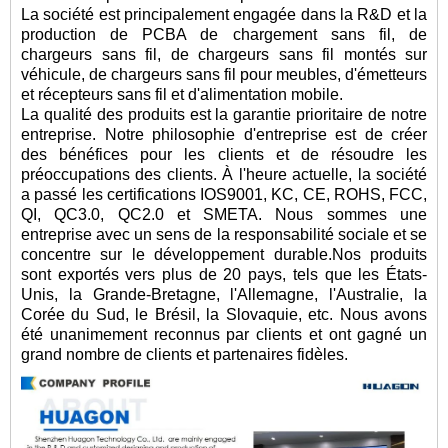
La société est principalement engagée dans la R&D et la
production de PCBA de chargement sans fil, de
chargeurs sans fil, de chargeurs sans fil montés sur
véhicule, de chargeurs sans fil pour meubles, d'émetteurs
et récepteurs sans fil et d'alimentation mobile.
La qualité des produits est la garantie prioritaire de notre
entreprise. Notre philosophie d'entreprise est de créer
des bénéfices pour les clients et de résoudre les
préoccupations des clients. À l'heure actuelle, la société
a passé les certifications IOS9001, KC, CE, ROHS, FCC,
QI, QC3.0, QC2.0 et SMETA. Nous sommes une
entreprise avec un sens de la responsabilité sociale et se
concentre sur le développement durable.Nos produits
sont exportés vers plus de 20 pays, tels que les États-
Unis, la Grande-Bretagne, l'Allemagne, l'Australie, la
Corée du Sud, le Brésil, la Slovaquie, etc. Nous avons
été unanimement reconnus par clients et ont gagné un
grand nombre de clients et partenaires fidèles.