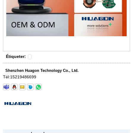
Étiqueter:
Shenzhen Huagon Technology Co., Ltd.
Tél:
15219486699