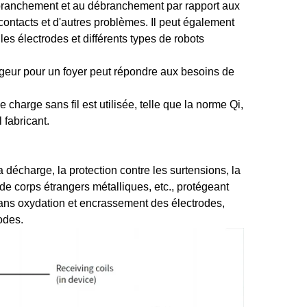
au branchement et au débranchement par rapport aux
 contacts et d'autres problèmes. Il peut également
les électrodes et différents types de robots
rgeur pour un foyer peut répondre aux besoins de
charge sans fil est utilisée, telle que la norme Qi,
 fabricant.
a décharge, la protection contre les surtensions, la
n de corps étrangers métalliques, etc., protégeant
 Sans oxydation et encrassement des électrodes,
odes.