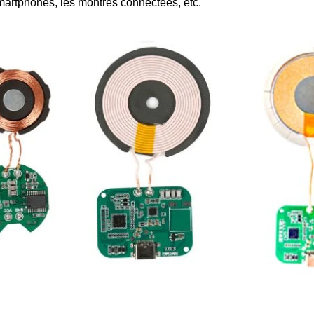
artphones, les montres connectées, etc.