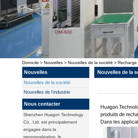
Domicile
>
Nouvelles
>
Nouvelles de la société
>
Recharge s
Nouvelles
Nouvelles de la s
Nouvelles de la société
Nouvelles de l'industrie
Nous contacter
Huagon Technolog
produits de rech
Shenzhen Huagon Technology
Dans les applicat
Co., Ltd. est principalement
engagée dans la
personnalisation, le