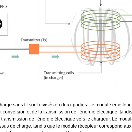
harge sans fil sont divisés en deux parties : le module émetteur 
 conversion et de la transmission de l'énergie électrique, tandis
a transmission de l'énergie électrique vers le chargeur. Le modul
sus de charge, tandis que le module récepteur correspond aux p