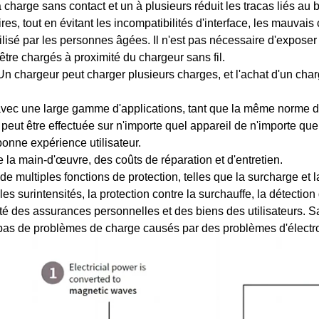
 charge sans contact et un à plusieurs réduit les tracas liés 
res, tout en évitant les incompatibilités d'interface, les mauvais
tilisé par les personnes âgées. Il n'est pas nécessaire d'exposer 
tre chargés à proximité du chargeur sans fil.
Un chargeur peut charger plusieurs charges, et l'achat d'un cha
 avec une large gamme d'applications, tant que la même norme de 
 peut être effectuée sur n'importe quel appareil de n'importe quel
onne expérience utilisateur.
la main-d'œuvre, des coûts de réparation et d'entretien.
de multiples fonctions de protection, telles que la surcharge et l
les surintensités, la protection contre la surchauffe, la détectio
ité des assurances personnelles et des biens des utilisateurs.
pas de problèmes de charge causés par des problèmes d'électr