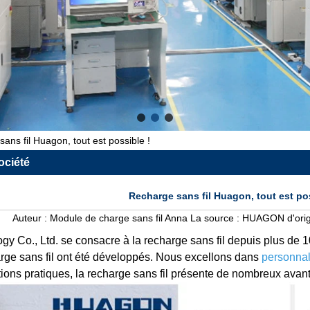
ans fil Huagon, tout est possible !
ociété
Recharge sans fil Huagon, tout est pos
Auteur :
Module de charge sans fil Anna
La source :
HUAGON d'orig
y Co., Ltd. se consacre à la recharge sans fil depuis plus de 1
arge sans fil ont été développés. Nous excellons dans
personnal
ions pratiques, la recharge sans fil présente de nombreux avan