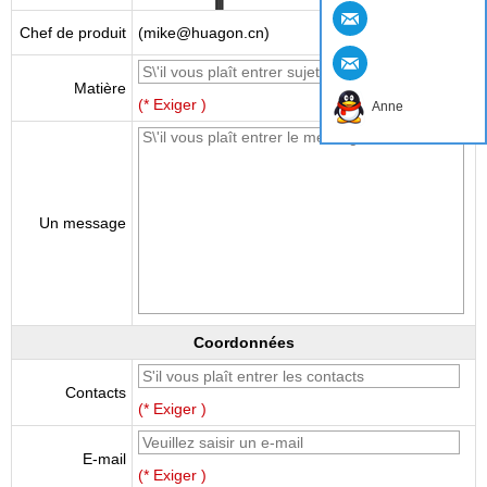
Chef de produit
(mike@huagon.cn)
Matière
(* Exiger )
Anne
Un message
Coordonnées
Contacts
(* Exiger )
E-mail
(* Exiger )