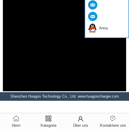
Anna
Shenzhen Huagon Technology Co., Ltd. www.huagoncharger.com
Heim
Kategorie
Über uns
Kontaktiere uns