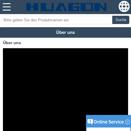
Suche
Über uns
Über uns