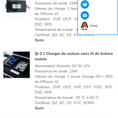
Puissance de sortie: 15W
Vitesse de charge: 1 heure Charge 0% ~ 80%
de l'iPhone 15
Protétion: OVP, OCP, UVP, OTP, FOD, SCP,
ESD, SPD
Anne
Température de travail: -20 ℃ à 55 ℃
Certificat: Qi2, KC, CE, FCC, ROHS
Suite
Qi 2.1 Charger de voiture sans fil de bobine
mobile
Alimentation d'entrée: 5V 9V 12V
Puissance de sortie: 15W
Vitesse de charge: 1 heure Charge 0% ~ 80%
de l'iPhone 15
Protétion: OVP, OCP, UVP, OTP, FOD, SCP,
ESD, SPD
Température de travail: -20 ℃ à 55 ℃
Certificat: Qi2, KC, CE, FCC, ROHS
Suite