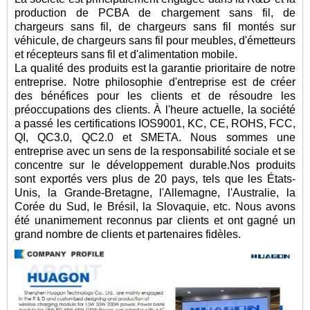
production de PCBA de chargement sans fil, de
chargeurs sans fil, de chargeurs sans fil montés sur
véhicule, de chargeurs sans fil pour meubles, d'émetteurs
et récepteurs sans fil et d'alimentation mobile.
La qualité des produits est la garantie prioritaire de notre
entreprise. Notre philosophie d'entreprise est de créer
des bénéfices pour les clients et de résoudre les
préoccupations des clients. À l'heure actuelle, la société
a passé les certifications IOS9001, KC, CE, ROHS, FCC,
QI, QC3.0, QC2.0 et SMETA. Nous sommes une
entreprise avec un sens de la responsabilité sociale et se
concentre sur le développement durable.Nos produits
sont exportés vers plus de 20 pays, tels que les États-
Unis, la Grande-Bretagne, l'Allemagne, l'Australie, la
Corée du Sud, le Brésil, la Slovaquie, etc. Nous avons
été unanimement reconnus par clients et ont gagné un
grand nombre de clients et partenaires fidèles.