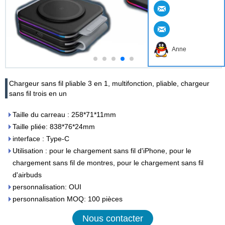
Anne
Chargeur sans fil pliable 3 en 1, multifonction, pliable, chargeur
sans fil trois en un
Taille du carreau : 258*71*11mm
Taille pliée: 838*76*24mm
interface : Type-C
Utilisation : pour le chargement sans fil d'iPhone, pour le
chargement sans fil de montres, pour le chargement sans fil
d'airbuds
personnalisation: OUI
personnalisation MOQ: 100 pièces
Nous contacter