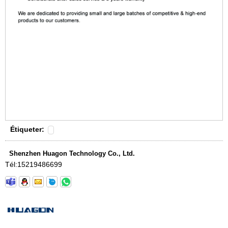
Étiqueter:
Shenzhen Huagon Technology Co., Ltd.
Tél:
15219486699