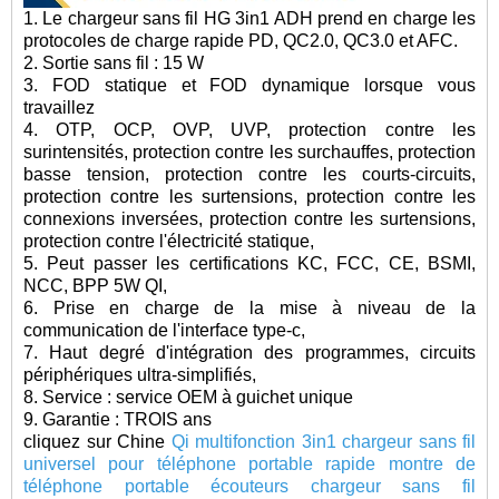
1. Le chargeur sans fil HG 3in1 ADH prend en charge les
protocoles de charge rapide PD, QC2.0, QC3.0 et AFC.
2. Sortie sans fil : 15 W
3. FOD statique et FOD dynamique lorsque vous
travaillez
4. OTP, OCP, OVP, UVP, protection contre les
surintensités, protection contre les surchauffes, protection
basse tension, protection contre les courts-circuits,
protection contre les surtensions, protection contre les
connexions inversées, protection contre les surtensions,
protection contre l'électricité statique,
5. Peut passer les certifications KC, FCC, CE, BSMI,
NCC, BPP 5W QI,
6. Prise en charge de la mise à niveau de la
communication de l'interface type-c,
7. Haut degré d'intégration des programmes, circuits
périphériques ultra-simplifiés,
8. Service : service OEM à guichet unique
9. Garantie : TROIS ans
cliquez sur Chine
Qi multifonction 3in1 chargeur sans fil
universel pour téléphone portable rapide montre de
téléphone portable écouteurs chargeur sans fil