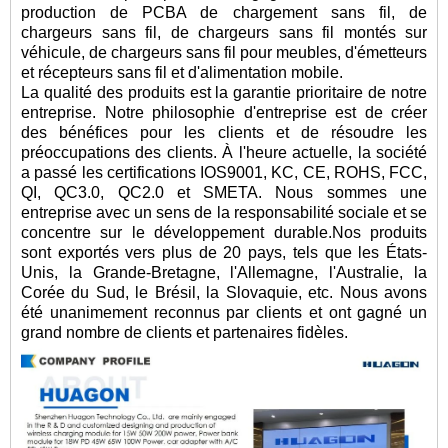
production de PCBA de chargement sans fil, de
chargeurs sans fil, de chargeurs sans fil montés sur
véhicule, de chargeurs sans fil pour meubles, d'émetteurs
et récepteurs sans fil et d'alimentation mobile.
La qualité des produits est la garantie prioritaire de notre
entreprise. Notre philosophie d'entreprise est de créer
des bénéfices pour les clients et de résoudre les
préoccupations des clients. À l'heure actuelle, la société
a passé les certifications IOS9001, KC, CE, ROHS, FCC,
QI, QC3.0, QC2.0 et SMETA. Nous sommes une
entreprise avec un sens de la responsabilité sociale et se
concentre sur le développement durable.Nos produits
sont exportés vers plus de 20 pays, tels que les États-
Unis, la Grande-Bretagne, l'Allemagne, l'Australie, la
Corée du Sud, le Brésil, la Slovaquie, etc. Nous avons
été unanimement reconnus par clients et ont gagné un
grand nombre de clients et partenaires fidèles.