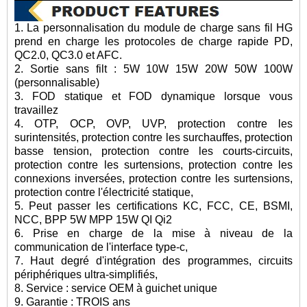
1. La personnalisation du module de charge sans fil HG
prend en charge les protocoles de charge rapide PD,
QC2.0, QC3.0 et AFC.
2. Sortie sans fil
t : 5W 10W 15W 20W 50W 100W
(personnalisable)
3. FOD statique et FOD dynamique lorsque vous
travaillez
4. OTP, OCP, OVP, UVP, protection contre les
surintensités, protection contre les surchauffes, protection
basse tension, protection contre les courts-circuits,
protection contre les surtensions, protection contre les
connexions inversées, protection contre les surtensions,
protection contre l'électricité statique,
5. Peut passer les certifications KC, FCC, CE, BSMI,
NCC, BPP 5W MPP 15W QI Qi2
6. Prise en charge de la mise à niveau de la
communication de l'interface type-c,
7. Haut degré d'intégration des programmes, circuits
périphériques ultra-simplifiés,
8. Service : service OEM à guichet unique
9. Garantie : TROIS ans