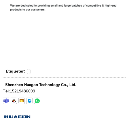
Étiqueter:
Shenzhen Huagon Technology Co., Ltd.
Tél:
15219486699