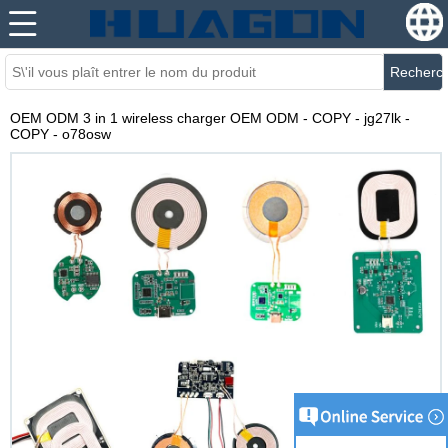
Recherc
OEM ODM 3 in 1 wireless charger OEM ODM - COPY - jg27lk -
COPY - o78osw