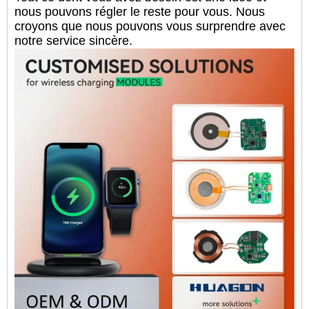
nous pouvons régler le reste pour vous. Nous
croyons que nous pouvons vous surprendre avec
notre service sincère.