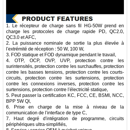
1. Le récepteur de charge sans fil HG-50W prend en
charge les protocoles de charge rapide PD, QC2.0,
QC3.0 et AFC,
2. La puissance nominale de sortie la plus élevée à
l'extrémité de réception : 50 W, 100 W,
3. FOD statique et FOD dynamique pendant le travail,
4. OTP, OCP, OVP, UVP, protection contre les
surintensités, protection contre les surchauffes, protection
contre les basses tensions, protection contre les courts-
circuits, protection contre les surtensions, protection
contre les connexions inverses, protection contre les
surtensions, protection contre l'électricité statique,
5. Peut passer la certification KC, FCC, CE, BSMI, NCC,
BPP 5W QI,
6. Prise en charge de la mise à niveau de la
communication de l'interface de type C,
7. Haut degré d'intégration de programme, circuits
périphériques ultra-simplifiés,