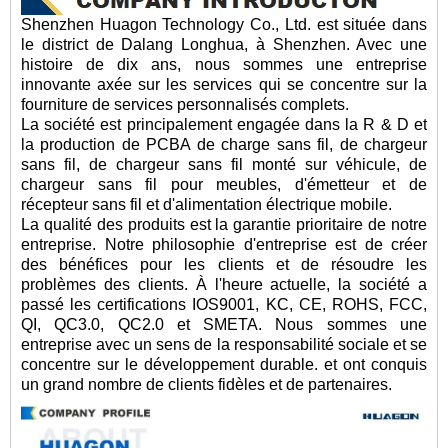
Shenzhen Huagon Technology Co., Ltd. est située dans
le district de Dalang Longhua, à Shenzhen. Avec une
histoire de dix ans, nous sommes une entreprise
innovante axée sur les services qui se concentre sur la
fourniture de services personnalisés complets.
La société est principalement engagée dans la R & D et
la production de PCBA de charge sans fil, de chargeur
sans fil, de chargeur sans fil monté sur véhicule, de
chargeur sans fil pour meubles, d'émetteur et de
récepteur sans fil et d'alimentation électrique mobile.
La qualité des produits est la garantie prioritaire de notre
entreprise. Notre philosophie d'entreprise est de créer
des bénéfices pour les clients et de résoudre les
problèmes des clients. À l'heure actuelle, la société a
passé les certifications IOS9001, KC, CE, ROHS, FCC,
QI, QC3.0, QC2.0 et SMETA. Nous sommes une
entreprise avec un sens de la responsabilité sociale et se
concentre sur le développement durable. et ont conquis
un grand nombre de clients fidèles et de partenaires.