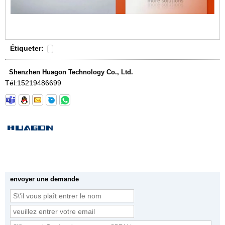
Étiqueter:
Shenzhen Huagon Technology Co., Ltd.
Tél:
15219486699
envoyer une demande