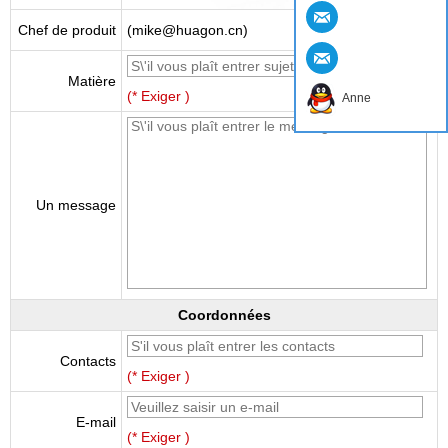
Chef de produit
(mike@huagon.cn)
Matière
(* Exiger )
Anne
Un message
Coordonnées
Contacts
(* Exiger )
E-mail
(* Exiger )