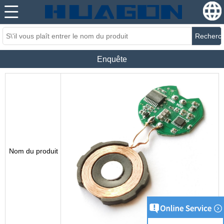
Recherc
Enquête
Nom du produit