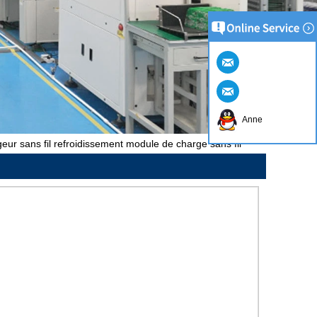
Anne
ur sans fil refroidissement module de charge sans fil