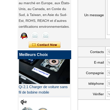
au marché en Europe, aux États-
Unis, au Canada, en Corée du
Sud, à Taïwan, en Asie du Sud-
Un message
Est, ROHS, REACH et d'autres
certifications environnementales.
Contacts
Meilleurs Choix
E-mail
Compagnie
Qi 2.1 Charger de voiture sans
téléphone
fil de bobine mobile
Vérifier