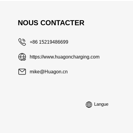
NOUS CONTACTER
+86 15219486699
https://www.huagoncharging.com
mike@Huagon.cn
Langue