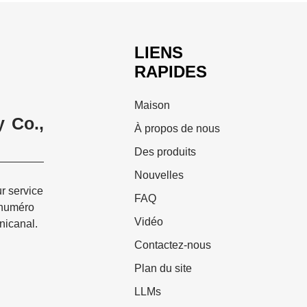
LIENS
RAPIDES
Maison
 Co.,
À propos de nous
Des produits
Nouvelles
ur service
FAQ
 numéro
Vidéo
nicanal.
Contactez-nous
Plan du site
LLMs