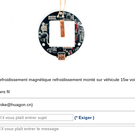
efroidissement magnétique refroidissement monté sur véhicule 15w voi
ns fil
mike@huagon.cn)
(* Exiger )