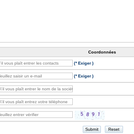
Coordonnées
(* Exiger )
(* Exiger )