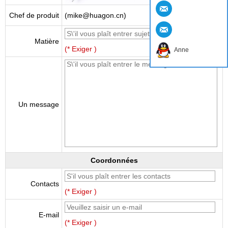
Chef de produit
(mike@huagon.cn)
Matière
(* Exiger )
Anne
Un message
Coordonnées
Contacts
(* Exiger )
E-mail
(* Exiger )