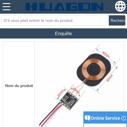
Recherc
Enquête
Nom du produit