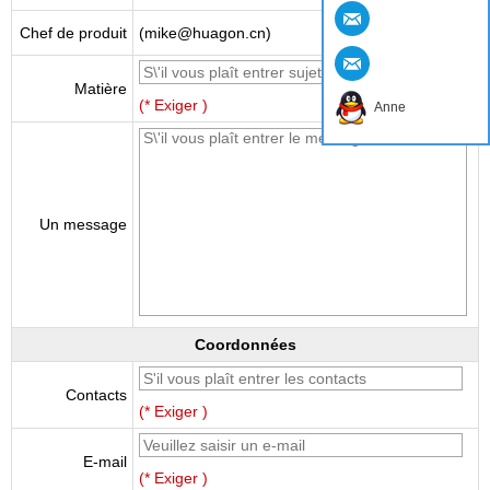
Chef de produit
(mike@huagon.cn)
Matière
(* Exiger )
Anne
Un message
Coordonnées
Contacts
(* Exiger )
E-mail
(* Exiger )