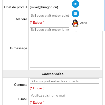
Chef de produit
(mike@huagon.cn)
Matière
(* Exiger )
Anne
Un message
Coordonnées
Contacts
(* Exiger )
E-mail
(* Exiger )