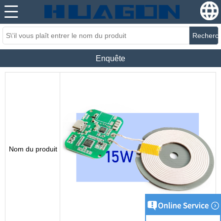
Recherc
Enquête
Nom du produit