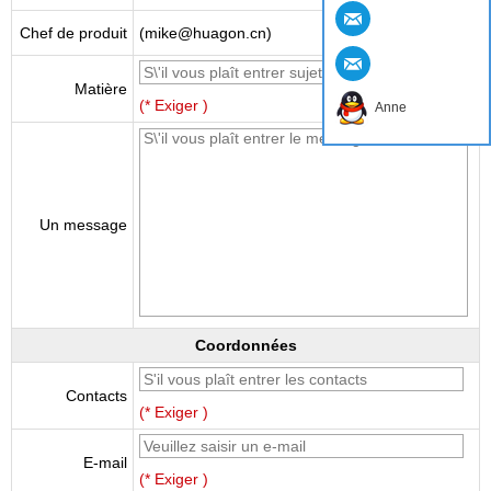
Chef de produit
(mike@huagon.cn)
Matière
(* Exiger )
Anne
Un message
Coordonnées
Contacts
(* Exiger )
E-mail
(* Exiger )