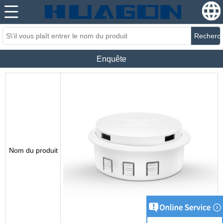
Recherc
Enquête
Nom du produit