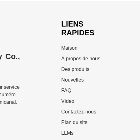
LIENS
RAPIDES
Maison
 Co.,
À propos de nous
Des produits
Nouvelles
ur service
FAQ
 numéro
Vidéo
nicanal.
Contactez-nous
Plan du site
LLMs