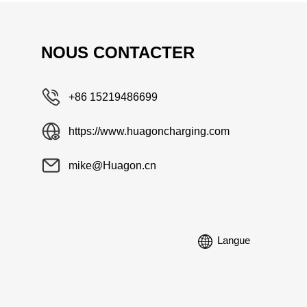
NOUS CONTACTER
+86 15219486699
https://www.huagoncharging.com
mike@Huagon.cn
Langue