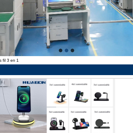
fil 3 en 1