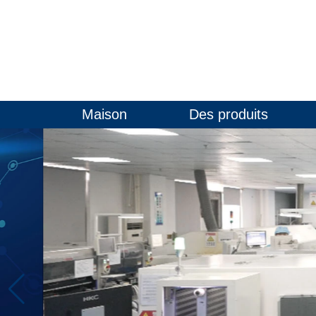
Maison
Des produits