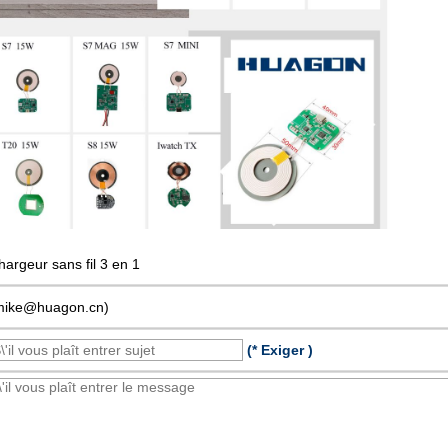
hargeur sans fil 3 en 1
mike@huagon.cn)
(* Exiger )