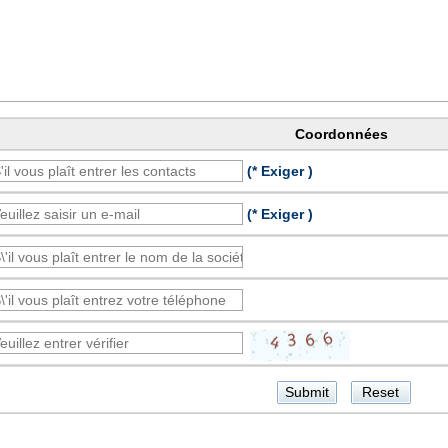
Coordonnées
(* Exiger )
(* Exiger )