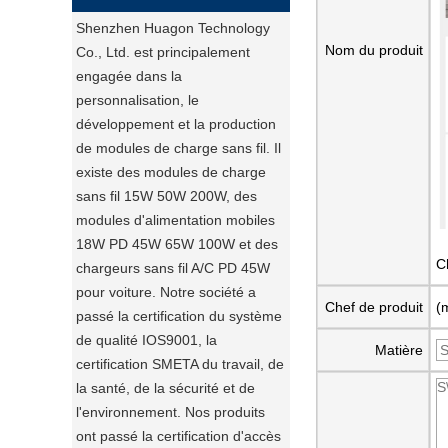
Shenzhen Huagon Technology
Nom du produit
Co., Ltd. est principalement
engagée dans la
personnalisation, le
développement et la production
de modules de charge sans fil. Il
existe des modules de charge
sans fil 15W 50W 200W, des
modules d'alimentation mobiles
18W PD 45W 65W 100W et des
C
chargeurs sans fil A/C PD 45W
pour voiture. Notre société a
Chef de produit
(
passé la certification du système
de qualité IOS9001, la
Matière
certification SMETA du travail, de
la santé, de la sécurité et de
l'environnement. Nos produits
ont passé la certification d'accès