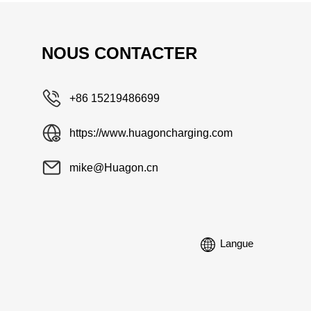
NOUS CONTACTER
+86 15219486699
https://www.huagoncharging.com
mike@Huagon.cn
Langue