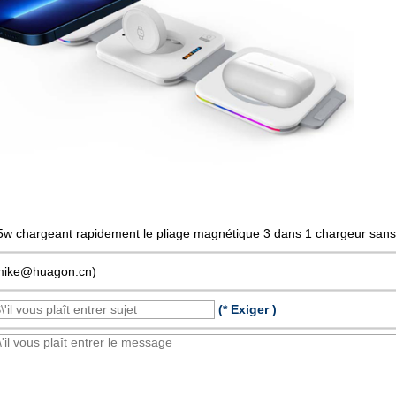
5w chargeant rapidement le pliage magnétique 3 dans 1 chargeur sans 
mike@huagon.cn)
(* Exiger )