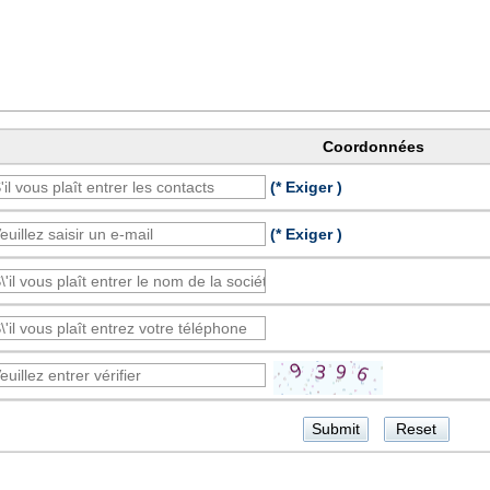
Coordonnées
(* Exiger )
(* Exiger )