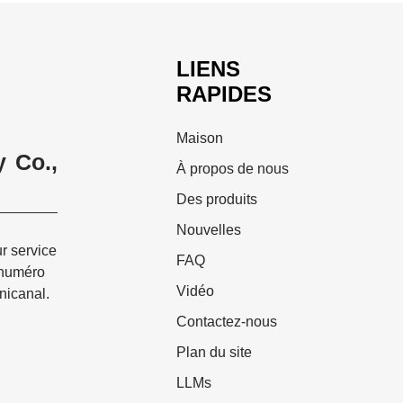
LIENS
RAPIDES
Maison
 Co.,
À propos de nous
Des produits
Nouvelles
ur service
FAQ
 numéro
Vidéo
nicanal.
Contactez-nous
Plan du site
LLMs