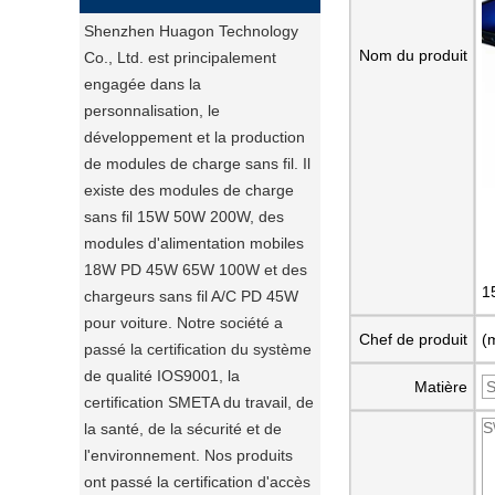
Shenzhen Huagon Technology
Nom du produit
Co., Ltd. est principalement
engagée dans la
personnalisation, le
développement et la production
de modules de charge sans fil. Il
existe des modules de charge
sans fil 15W 50W 200W, des
modules d'alimentation mobiles
18W PD 45W 65W 100W et des
1
chargeurs sans fil A/C PD 45W
pour voiture. Notre société a
Chef de produit
(
passé la certification du système
de qualité IOS9001, la
Matière
certification SMETA du travail, de
la santé, de la sécurité et de
l'environnement. Nos produits
ont passé la certification d'accès