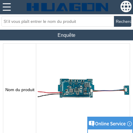
Recherc
Enquête
Nom du produit