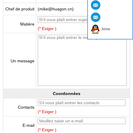
Chef de produit
(mike@huagon.cn)
Matière
(* Exiger )
Anne
Un message
Coordonnées
Contacts
(* Exiger )
E-mail
(* Exiger )