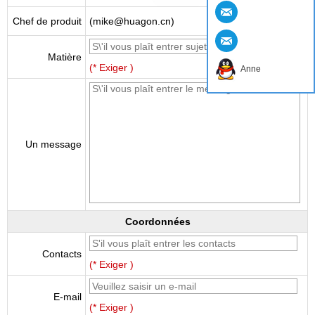
Chef de produit
(mike@huagon.cn)
Matière
(* Exiger )
Anne
Un message
Coordonnées
Contacts
(* Exiger )
E-mail
(* Exiger )