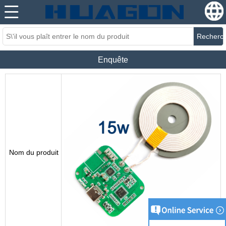
Recherc
Enquête
Nom du produit