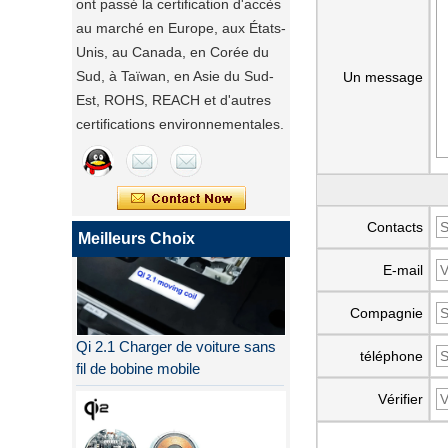
ont passé la certification d'accès
au marché en Europe, aux États-
Unis, au Canada, en Corée du
Sud, à Taïwan, en Asie du Sud-
Un message
Est, ROHS, REACH et d'autres
certifications environnementales.
Contacts
Meilleurs Choix
E-mail
Compagnie
Qi 2.1 Charger de voiture sans
fil de bobine mobile
téléphone
Vérifier