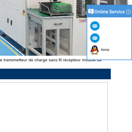
Anne
transmetteur de charge sans fil récepteur module de