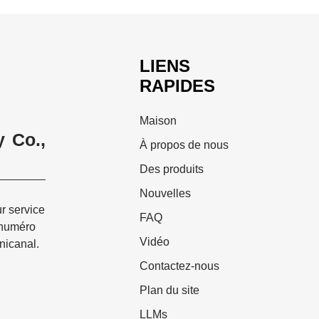
LIENS
RAPIDES
Maison
 Co.,
À propos de nous
Des produits
Nouvelles
ur service
FAQ
 numéro
Vidéo
nicanal.
Contactez-nous
Plan du site
LLMs