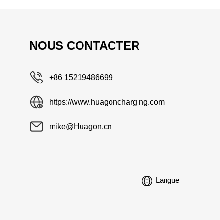
NOUS CONTACTER
+86 15219486699
https://www.huagoncharging.com
mike@Huagon.cn
Langue