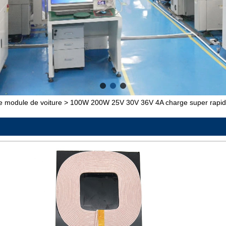
e module de voiture
>
100W 200W 25V 30V 36V 4A charge super rapide 