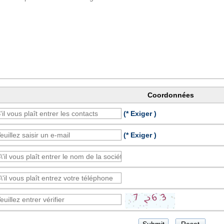
Coordonnées
(* Exiger )
(* Exiger )