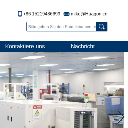
+86 15219486699
mike@Huagon.cn
Kontaktiere uns
Nachricht