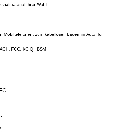
ezialmaterial Ihrer Wahl
 Mobiltelefonen, zum kabellosen Laden im Auto, für
EACH, FCC, KC,QI, BSMI.
AFC.
.
n,