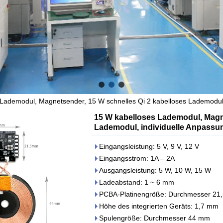
Lademodul, Magnetsender, 15 W schnelles Qi 2 kabelloses Lademodul,
15 W kabelloses Lademodul, Magne
Lademodul, individuelle Anpassu
Eingangsleistung: 5 V, 9 V, 12 V
Eingangsstrom: 1A – 2A
Ausgangsleistung: 5 W, 10 W, 15 W
Ladeabstand: 1 ~ 6 mm
PCBA-Platinengröße: Durchmesser 21,
Höhe des integrierten Geräts: 1,7 mm
Spulengröße: Durchmesser 44 mm