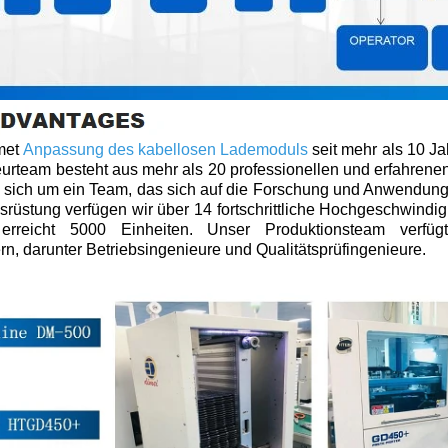
met
Anpassung des kabellosen Lademoduls
seit mehr als 10 Ja
urteam besteht aus mehr als 20 professionellen und erfahren
s sich um ein Team, das sich auf die Forschung und Anwendung 
srüstung verfügen wir über 14 fortschrittliche Hochgeschwind
 erreicht 5000 Einheiten. Unser Produktionsteam verfü
n, darunter Betriebsingenieure und Qualitätsprüfingenieure.