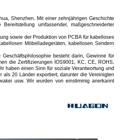
hua, Shenzhen. Mit einer zehnjährigen Geschichte
e Bereitstellung umfassender, maßgeschneiderter
lung sowie der Produktion von PCBA für kabelloses
kabellosen Möbelladegeräten, kabellosen Sendern
 Geschäftsphilosophie besteht darin, Gewinne für
men die Zertifizierungen IOS9001, KC, CE, ROHS,
r haben einen Sinn für soziale Verantwortung und
als 20 Länder exportiert, darunter die Vereinigten
lowakei usw. Wir wurden von einstimmig anerkannt