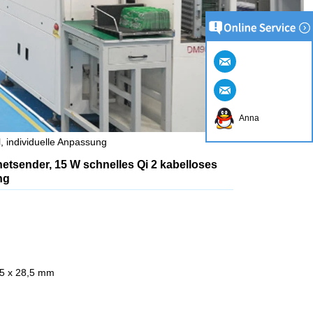
Anna
 individuelle Anpassung
tsender, 15 W schnelles Qi 2 kabelloses
ng
5 x 28,5 mm