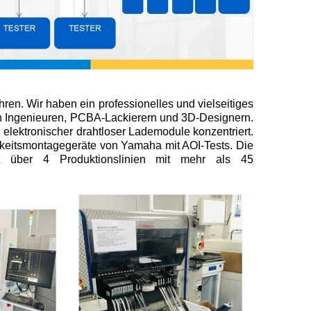
hren. Wir haben ein professionelles und vielseitiges
en Ingenieuren, PCBA-Lackierern und 3D-Designern.
elektronischer drahtloser Lademodule konzentriert.
igkeitsmontagegeräte von Yamaha mit AOI-Tests. Die
gt über 4 Produktionslinien mit mehr als 45