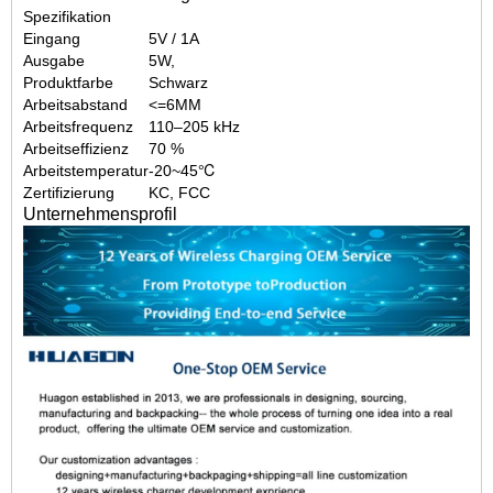
Spezifikation
Eingang
5V / 1A
Ausgabe
5W,
Produktfarbe
Schwarz
Arbeitsabstand
<=6MM
Arbeitsfrequenz
110–205 kHz
Arbeitseffizienz
70 %
Arbeitstemperatur
-20~45℃
Zertifizierung
KC, FCC
Unternehmensprofil