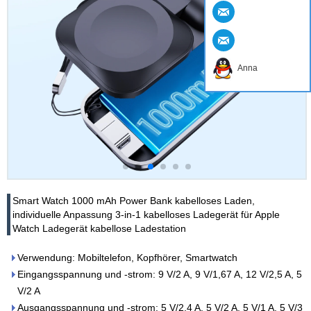
Anna
Smart Watch 1000 mAh Power Bank kabelloses Laden,
individuelle Anpassung 3-in-1 kabelloses Ladegerät für Apple
Watch Ladegerät kabellose Ladestation
Verwendung: Mobiltelefon, Kopfhörer, Smartwatch
Eingangsspannung und -strom: 9 V/2 A, 9 V/1,67 A, 12 V/2,5 A, 5
V/2 A
Ausgangsspannung und -strom: 5 V/2,4 A, 5 V/2 A, 5 V/1 A, 5 V/3