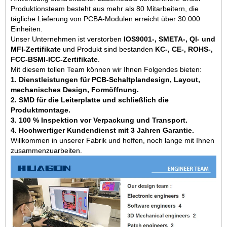
Produktionsteam besteht aus mehr als 80 Mitarbeitern, die
tägliche Lieferung von PCBA-Modulen erreicht über 30.000
Einheiten.
Unser Unternehmen ist verstorben
IOS9001-, SMETA-, QI- und
MFI-Zertifikate
und Produkt sind bestanden
KC-, CE-, ROHS-,
FCC-BSMI-ICC-Zertifikate
.
Mit diesem tollen Team können wir Ihnen Folgendes bieten:
1. Dienstleistungen für PCB-Schaltplandesign, Layout,
mechanisches Design, Formöffnung.
2. SMD für die Leiterplatte und schließlich die
Produktmontage.
3. 100 % Inspektion vor Verpackung und Transport.
4. Hochwertiger Kundendienst mit 3 Jahren Garantie.
Willkommen in unserer Fabrik und hoffen, noch lange mit Ihnen
zusammenzuarbeiten.