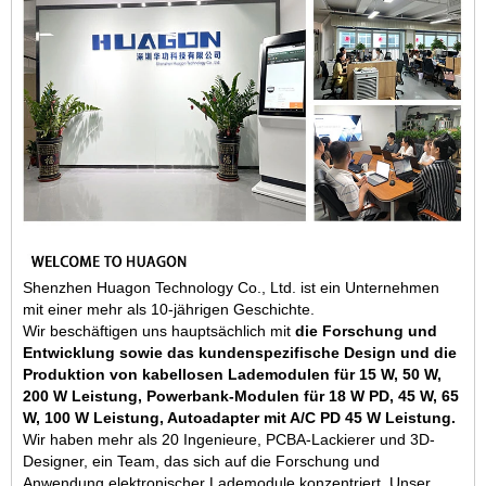
Shenzhen Huagon Technology Co., Ltd. ist ein Unternehmen
mit einer mehr als 10-jährigen Geschichte.
Wir beschäftigen uns hauptsächlich mit
die Forschung und
Entwicklung sowie das kundenspezifische Design und die
Produktion von kabellosen Lademodulen für 15 W, 50 W,
200 W Leistung, Powerbank-Modulen für 18 W PD, 45 W, 65
W, 100 W Leistung, Autoadapter mit A/C PD 45 W Leistung.
Wir haben mehr als 20 Ingenieure, PCBA-Lackierer und 3D-
Designer, ein Team, das sich auf die Forschung und
Anwendung elektronischer Lademodule konzentriert. Unser