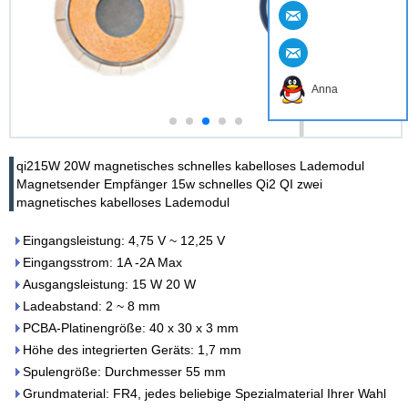
Anna
qi215W 20W magnetisches schnelles kabelloses Lademodul
Magnetsender Empfänger 15w schnelles Qi2 QI zwei
magnetisches kabelloses Lademodul
Eingangsleistung: 4,75 V ~ 12,25 V
Eingangsstrom: 1A -2A Max
Ausgangsleistung: 15 W 20 W
Ladeabstand: 2 ~ 8 mm
PCBA-Platinengröße: 40 x 30 x 3 mm
Höhe des integrierten Geräts: 1,7 mm
Spulengröße: Durchmesser 55 mm
Grundmaterial: FR4, jedes beliebige Spezialmaterial Ihrer Wahl