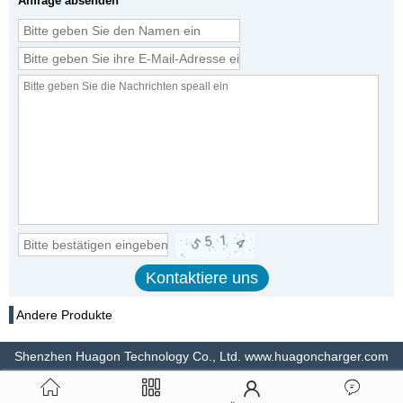
Anfrage absenden
Andere Produkte
Shenzhen Huagon Technology Co., Ltd. www.huagoncharger.com