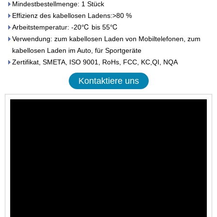
Mindestbestellmenge: 1 Stück
Effizienz des kabellosen Ladens:>80 %
Arbeitstemperatur: -20℃ bis 55℃
Verwendung: zum kabellosen Laden von Mobiltelefonen, zum
kabellosen Laden im Auto, für Sportgeräte
Zertifikat, SMETA, ISO 9001, RoHs, FCC, KC,QI, NQA
Kontaktiere uns