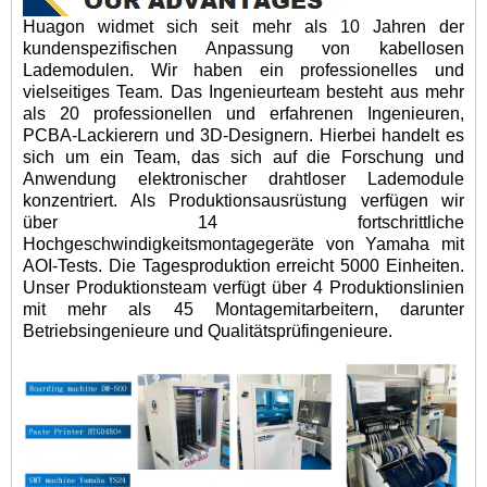
Huagon widmet sich seit mehr als 10 Jahren der
kundenspezifischen Anpassung von kabellosen
Lademodulen. Wir haben ein professionelles und
vielseitiges Team. Das Ingenieurteam besteht aus mehr
als 20 professionellen und erfahrenen Ingenieuren,
PCBA-Lackierern und 3D-Designern. Hierbei handelt es
sich um ein Team, das sich auf die Forschung und
Anwendung elektronischer drahtloser Lademodule
konzentriert. Als Produktionsausrüstung verfügen wir
über 14 fortschrittliche
Hochgeschwindigkeitsmontagegeräte von Yamaha mit
AOI-Tests. Die Tagesproduktion erreicht 5000 Einheiten.
Unser Produktionsteam verfügt über 4 Produktionslinien
mit mehr als 45 Montagemitarbeitern, darunter
Betriebsingenieure und Qualitätsprüfingenieure.