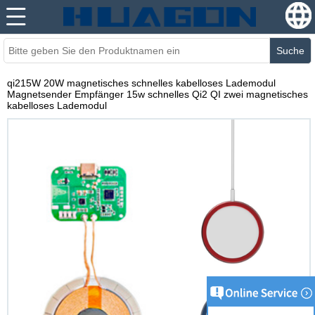
Suche
qi215W 20W magnetisches schnelles kabelloses Lademodul
Magnetsender Empfänger 15w schnelles Qi2 QI zwei magnetisches
kabelloses Lademodul