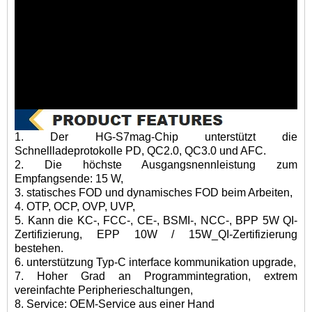
1. Der HG-S7mag-Chip unterstützt die
Schnellladeprotokolle PD, QC2.0, QC3.0 und AFC.
2. Die höchste Ausgangsnennleistung zum
Empfangsende: 15 W,
3. statisches FOD und dynamisches FOD beim Arbeiten,
4. OTP, OCP, OVP, UVP,
5. Kann die KC-, FCC-, CE-, BSMI-, NCC-, BPP 5W QI-
Zertifizierung, EPP 10W / 15W_QI-Zertifizierung
bestehen.
6. unterstützung Typ-C interface kommunikation upgrade,
7. Hoher Grad an Programmintegration, extrem
vereinfachte Peripherieschaltungen,
8. Service: OEM-Service aus einer Hand