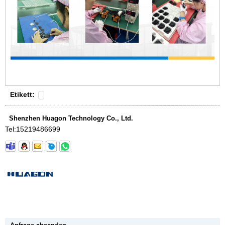
Etikett:
Shenzhen Huagon Technology Co., Ltd.
Tel:
15219486699