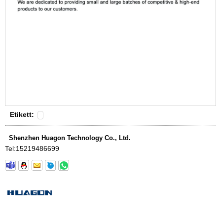
Etikett:
Shenzhen Huagon Technology Co., Ltd.
Tel:
15219486699