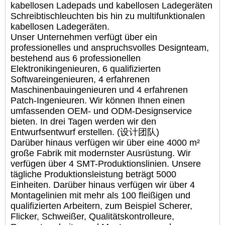
kabellosen Ladepads und kabellosen Ladegeräten
Schreibtischleuchten bis hin zu multifunktionalen
kabellosen Ladegeräten.
Unser Unternehmen verfügt über ein
professionelles und anspruchsvolles Designteam,
bestehend aus 6 professionellen
Elektronikingenieuren, 6 qualifizierten
Softwareingenieuren, 4 erfahrenen
Maschinenbauingenieuren und 4 erfahrenen
Patch-Ingenieuren. Wir können Ihnen einen
umfassenden OEM- und ODM-Designservice
bieten. In drei Tagen werden wir den
Entwurfsentwurf erstellen. (设计团队)
Darüber hinaus verfügen wir über eine 4000 m²
große Fabrik mit modernster Ausrüstung. Wir
verfügen über 4 SMT-Produktionslinien. Unsere
tägliche Produktionsleistung beträgt 5000
Einheiten. Darüber hinaus verfügen wir über 4
Montagelinien mit mehr als 100 fleißigen und
qualifizierten Arbeitern, zum Beispiel Scherer,
Flicker, Schweißer, Qualitätskontrolleure,