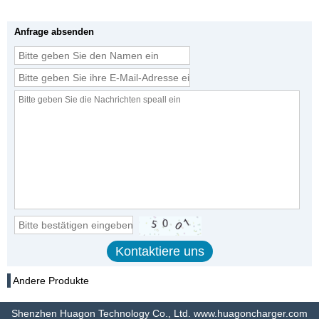
Anfrage absenden
Andere Produkte
Shenzhen Huagon Technology Co., Ltd. www.huagoncharger.com