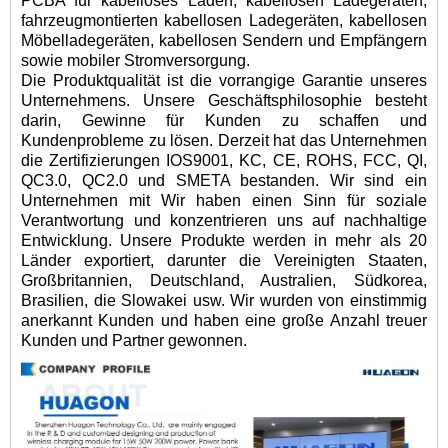
PCBA für kabelloses Laden, kabellosen Ladegeräten,
fahrzeugmontierten kabellosen Ladegeräten, kabellosen
Möbelladegeräten, kabellosen Sendern und Empfängern
sowie mobiler Stromversorgung.
Die Produktqualität ist die vorrangige Garantie unseres
Unternehmens. Unsere Geschäftsphilosophie besteht
darin, Gewinne für Kunden zu schaffen und
Kundenprobleme zu lösen. Derzeit hat das Unternehmen
die Zertifizierungen IOS9001, KC, CE, ROHS, FCC, QI,
QC3.0, QC2.0 und SMETA bestanden. Wir sind ein
Unternehmen mit Wir haben einen Sinn für soziale
Verantwortung und konzentrieren uns auf nachhaltige
Entwicklung. Unsere Produkte werden in mehr als 20
Länder exportiert, darunter die Vereinigten Staaten,
Großbritannien, Deutschland, Australien, Südkorea,
Brasilien, die Slowakei usw. Wir wurden von einstimmig
anerkannt Kunden und haben eine große Anzahl treuer
Kunden und Partner gewonnen.