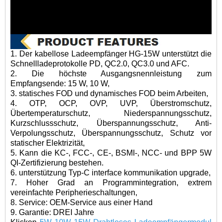
1. Der kabellose Ladeempfänger HG-15W unterstützt die
Schnellladeprotokolle PD, QC2.0, QC3.0 und AFC.
2. Die höchste Ausgangsnennleistung zum
Empfangsende: 15 W, 10 W,
3. statisches FOD und dynamisches FOD beim Arbeiten,
4. OTP, OCP, OVP, UVP, Überstromschutz,
Übertemperaturschutz, Niederspannungsschutz,
Kurzschlussschutz, Überspannungsschutz, Anti-
Verpolungsschutz, Überspannungsschutz, Schutz vor
statischer Elektrizität,
5. Kann die KC-, FCC-, CE-, BSMI-, NCC- und BPP 5W
QI-Zertifizierung bestehen.
6. unterstützung Typ-C interface kommunikation upgrade,
7. Hoher Grad an Programmintegration, extrem
vereinfachte Peripherieschaltungen,
8. Service: OEM-Service aus einer Hand
9. Garantie: DREI Jahre