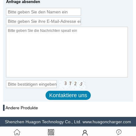
Anfrage absenden
Andere Produkte
Shenzhen Huagon Technology Co., Ltd. www.huagoncharger.com