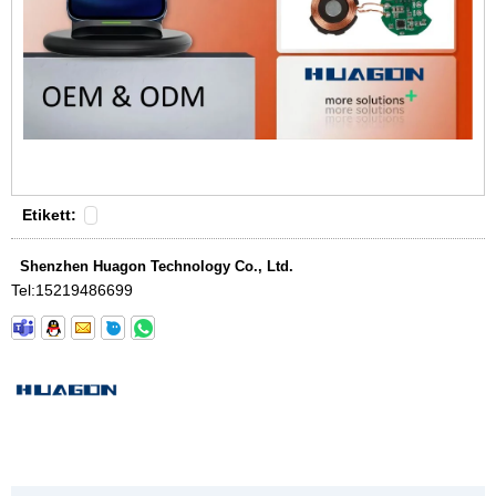
Etikett:
Shenzhen Huagon Technology Co., Ltd.
Tel:
15219486699