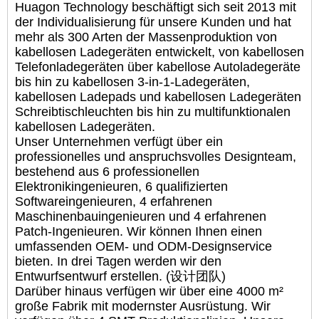
Huagon Technology beschäftigt sich seit 2013 mit
der Individualisierung für unsere Kunden und hat
mehr als 300 Arten der Massenproduktion von
kabellosen Ladegeräten entwickelt, von kabellosen
Telefonladegeräten über kabellose Autoladegeräte
bis hin zu kabellosen 3-in-1-Ladegeräten,
kabellosen Ladepads und kabellosen Ladegeräten
Schreibtischleuchten bis hin zu multifunktionalen
kabellosen Ladegeräten.
Unser Unternehmen verfügt über ein
professionelles und anspruchsvolles Designteam,
bestehend aus 6 professionellen
Elektronikingenieuren, 6 qualifizierten
Softwareingenieuren, 4 erfahrenen
Maschinenbauingenieuren und 4 erfahrenen
Patch-Ingenieuren. Wir können Ihnen einen
umfassenden OEM- und ODM-Designservice
bieten. In drei Tagen werden wir den
Entwurfsentwurf erstellen. (设计团队)
Darüber hinaus verfügen wir über eine 4000 m²
große Fabrik mit modernster Ausrüstung. Wir